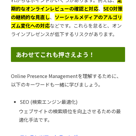
れがちなポイントがいくつかあります。例えば、
定
期的なオンラインレビューの確認と対応
、
SEO対策
の継続的な見直し
、
ソーシャルメディアのアルゴリ
ズム変化への対応
などです。これらを怠ると、オン
ラインプレゼンスが低下するリスクがあります。
あわせてこれも押さえよう！
Online Presence Managementを理解するために、
以下のキーワードも一緒に学びましょう。
SEO (検索エンジン最適化)
ウェブサイトの検索順位を向上させるための最
適化手法です。