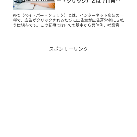
ー・クリック）とは？IT用語
をサクッと解説
PPC（ペイ・パー・クリック）とは、インターネット広告の一
種で、広告がクリックされるたびに広告主が広告運営者に支払
う仕組みです。この記事ではPPCの基本から具体例、考案背
景、利用シーンまで、初心者にもわかりやすく説明します。
PPC（ペイ・パRead More...
スポンサーリンク