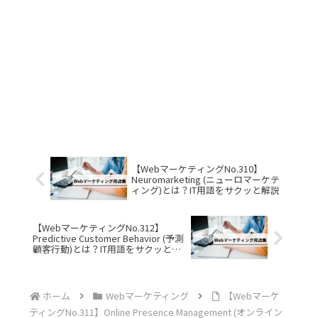
【WebマーケティングNo.310】
Neuromarketing (ニューロマーケテ
ィング)とは？IT用語をサクッと解説
【WebマーケティングNo.312】
Predictive Customer Behavior (予測
顧客行動)とは？IT用語をサクッと解
説
ホーム
Webマーケティング
【Webマーケ
ティングNo.311】Online Presence Management (オンライン