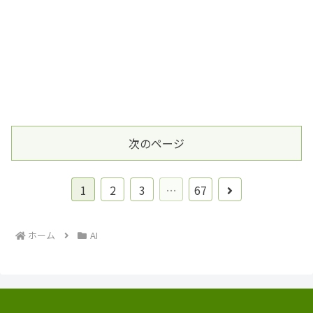
次のページ
次
1
2
3
…
67
へ
ホーム
AI