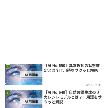
【AI No.650】異常検知の状態推
AI
定とは？IT用語をサクッと解説
2025.02.08
【AI No.649】自然言語生成のリ
AI
カレントモデルとは？IT用語をサ
クッと解説