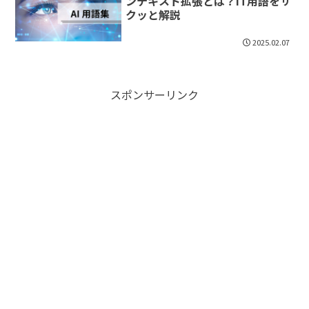
ンテキスト拡張とは？IT用語をサ
クッと解説
2025.02.07
スポンサーリンク