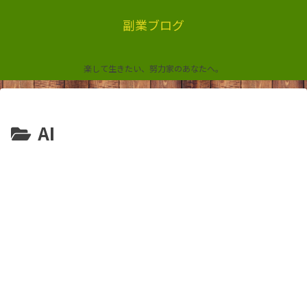
副業ブログ
楽して生きたい、努力家のあなたへ。
AI