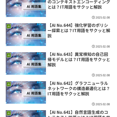
のコンテキストエンコーディング
とは？IT用語をサクッと解説
2025.02.08
【AI No.644】強化学習のポリシ
AI
ー探索とは？IT用語をサクッと解
説
2025.02.08
【AI No.643】異常検知の自己回
AI
帰モデルとは？IT用語をサクッと
解説
2025.02.08
【AI No.642】グラフニューラル
AI
ネットワークの構造最適化とは？
IT用語をサクッと解説
2025.02.08
【AI No.641】自然言語生成のコ
AI