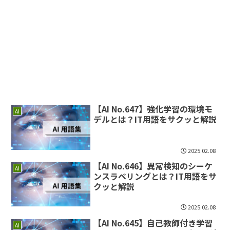
【AI No.647】強化学習の環境モ
AI
デルとは？IT用語をサクッと解説
2025.02.08
【AI No.646】異常検知のシーケ
AI
ンスラベリングとは？IT用語をサ
クッと解説
2025.02.08
【AI No.645】自己教師付き学習
AI