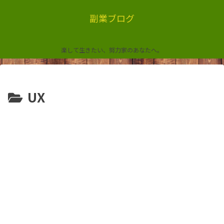
副業ブログ
楽して生きたい、努力家のあなたへ。
UX