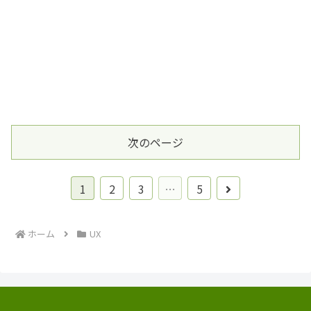
次のページ
次
1
2
3
…
5
へ
ホーム
UX