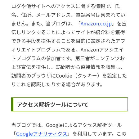
ログや他サイトへのアクセスに関する情報で、氏
名、住所、メールアドレス、電話番号は含まれてい
ません。また、当ブログは、「
Amazon.co.jp
」を宣
伝しリンクすることによってサイトが紹介料を獲得
できる手段を提供することを目的に設定されたアフ
ィリエイトプログラムである、Amazonアソシエイ
トプログラムの参加者です。第三者がコンテンツお
よび宣伝を提供し、訪問者から直接情報を収集し、
訪問者のブラウザにCookie（クッキー）を設定した
りこれを認識したりする場合があります。
アクセス解析ツールについて
当ブログでは、Googleによるアクセス解析ツール
「
Googleアナリティクス
」を利用しています。この