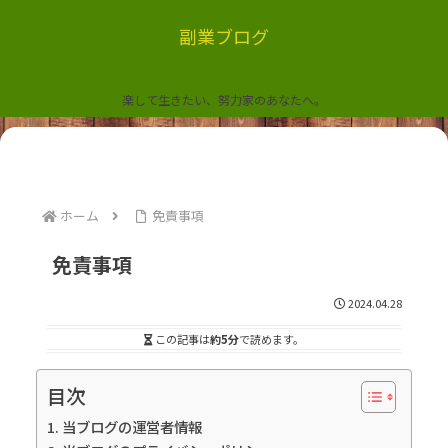
副業ブログ
楽して生きたい、努力家のあなたへ。
ホーム
免責事項
免責事項
2024.04.28
この記事は
約5分
で読めます。
目次
当ブログの運営者情報