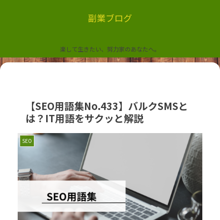
副業ブログ
楽して生きたい、努力家のあなたへ。
【SEO用語集No.433】バルクSMSと
は？IT用語をサクッと解説
SEO