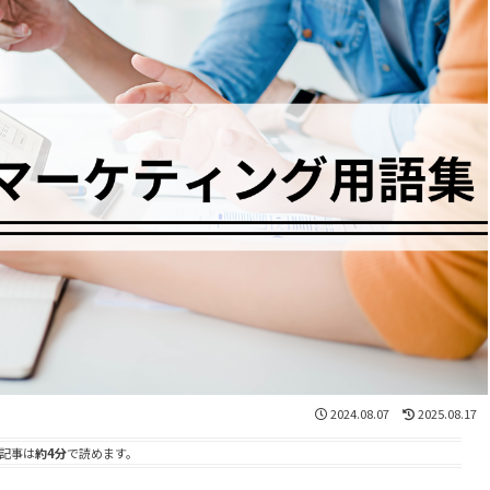
2024.08.07
2025.08.17
記事は
約4分
で読めます。