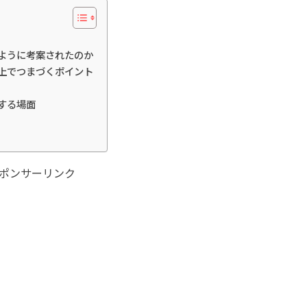
はどのように考案されたのか
を学ぶ上でつまづくポイント
用する場面
ポンサーリンク