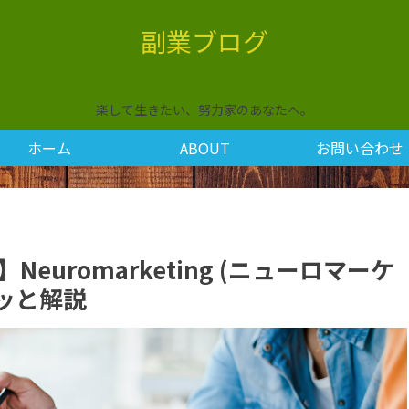
副業ブログ
楽して生きたい、努力家のあなたへ。
ホーム
ABOUT
お問い合わせ
Neuromarketing (ニューロマーケ
クッと解説