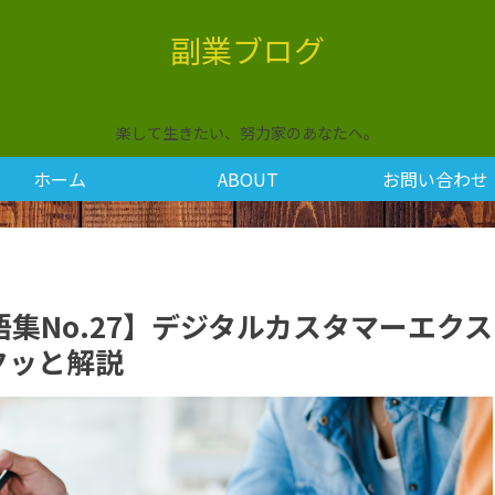
副業ブログ
楽して生きたい、努力家のあなたへ。
ホーム
ABOUT
お問い合わせ
集No.27】デジタルカスタマーエクス
クッと解説