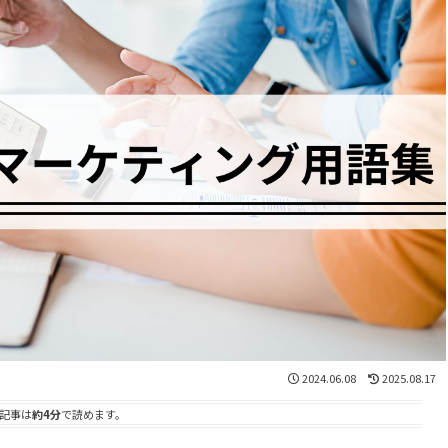
2024.06.08
2025.08.17
記事は
約4分
で読めます。