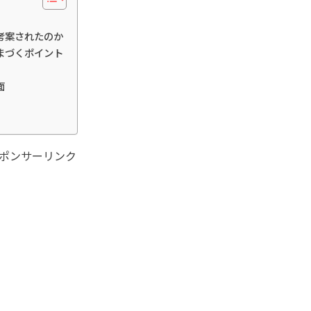
考案されたのか
まづくポイント
面
ポンサーリンク