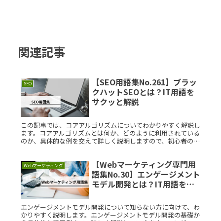
関連記事
【SEO用語集No.261】ブラッ
SEO
クハットSEOとは？IT用語を
サクッと解説
この記事では、コアアルゴリズムについてわかりやすく解説し
ます。コアアルゴリズムとは何か、どのように利用されている
のか、具体的な例を交えて詳しく説明しますので、初心者の方
にも理解しやすい内容となっています。コアアルゴリズムと
は？コアアルゴリズRead More...
【Webマーケティング専門用
Webマーケティング
語集No.30】エンゲージメント
モデル開発とは？IT用語をサ
クッと解説
エンゲージメントモデル開発について知らない方に向けて、わ
かりやすく説明します。エンゲージメントモデル開発の基礎か