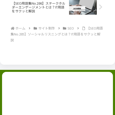
【SEO用語集No.286】ステークホル
ダーエンゲージメントとは？IT用語
をサクッと解説
ホーム
サイト制作
SEO
【SEO用語
集No.285】ソーシャルリスニングとは？IT用語をサクッと解
説
副業ブログ
ホーム
お問い合わせ
ABOUT
Privacy Policy
免責事項