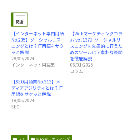
関連
【インターネット専門用語
【Webマーケティングコラ
No.235】ソーシャルリス
ム vol.137】ソーシャルリ
ニングとは？IT用語をサク
スニングを効果的に行うた
ッと解説
めのツールは？素朴な疑問
28/09/2024
を徹底解説
インターネット用語集
06/01/2025
コラム
【SEO用語集No.313】メ
ディアアジリティとは？IT
用語をサクッと解説
18/05/2024
SEO
SEO
Webマーケティング