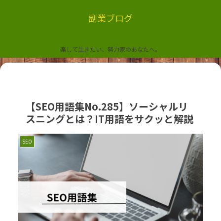
副業ブログ
楽して生きたい、努力家のあなたへ。
【SEO用語集No.285】ソーシャルリ
スニングとは？IT用語をサクッと解説
SEO