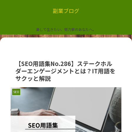
副業ブログ
楽して生きたい、努力家のあなたへ。
【SEO用語集No.286】ステークホル
ダーエンゲージメントとは？IT用語を
サクッと解説
SEO