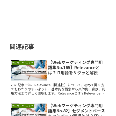
関連記事
【Webマーケティング専門用
Webマーケティング
語集No.165】Relevanceと
は？IT用語をサクッと解説
この記事では、Relevance（関連性）について、初めて聞く方
でもわかりやすいように、基本的な概念から具体例、背景、利
用方法まで詳しく説明します。Relevanceとは？Relevanceと
は、特定のコンテキストや状況において、ある情報やRead
More...
【Webマーケティング専門用
Webマーケティング
語集No.82】セグメントベース
キャンペーン実行とは？IT用