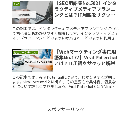
【SEO用語集No.502】インタ
SEO
ラクティブメディアプランニ
ングとは？IT用語をサクッと
解説
この記事では、インタラクティブメディアプランニングについ
て初心者にもわかりやすく解説します。インタラクティブメデ
ィアプランニングがどのように考案され、どのように利用され
るのか、またその構造や具体的な利用例についても詳しく紹介
します。インタラRead More...
【Webマーケティング専門用
Webマーケティング
語集No.177】Viral Potential
とは？IT用語をサクッと解説
この記事では、Viral Potentialについて、わかりやすく説明し
ます。Viral Potentialとは何か、その重要性や具体例、背景な
どについて詳しく学びましょう。Viral Potentialとは？Viral
PotentialRead More...
スポンサーリンク