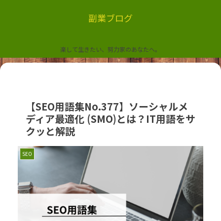
副業ブログ
楽して生きたい、努力家のあなたへ。
【SEO用語集No.377】ソーシャルメ
ディア最適化 (SMO)とは？IT用語をサ
クッと解説
SEO