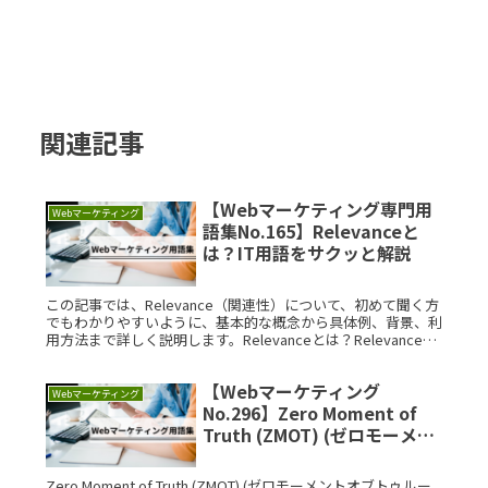
関連記事
【Webマーケティング専門用
Webマーケティング
語集No.165】Relevanceと
は？IT用語をサクッと解説
この記事では、Relevance（関連性）について、初めて聞く方
でもわかりやすいように、基本的な概念から具体例、背景、利
用方法まで詳しく説明します。Relevanceとは？Relevanceと
は、特定のコンテキストや状況において、ある情報やRead
More...
【Webマーケティング
Webマーケティング
No.296】Zero Moment of
Truth (ZMOT) (ゼロモーメン
トオブトゥルース)とは？IT用
語をサクッと解説
Zero Moment of Truth (ZMOT) (ゼロモーメントオブトゥルー