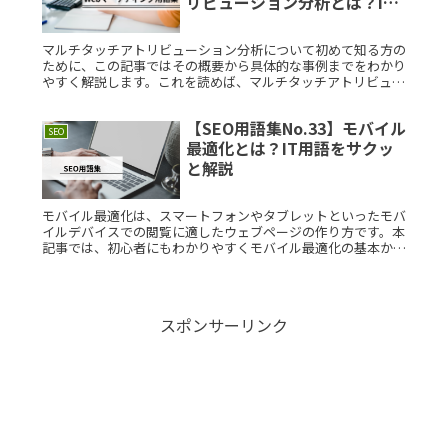
リビューション分析とは？IT
用語をサクッと解説
マルチタッチアトリビューション分析について初めて知る方の
ために、この記事ではその概要から具体的な事例までをわかり
やすく解説します。これを読めば、マルチタッチアトリビュー
ション分析がどのように役立つかを理解できるでしょう。マル
チタッチアトリビRead More...
【SEO用語集No.33】モバイル
SEO
最適化とは？IT用語をサクッ
と解説
モバイル最適化は、スマートフォンやタブレットといったモバ
イルデバイスでの閲覧に適したウェブページの作り方です。本
記事では、初心者にもわかりやすくモバイル最適化の基本から
その背景、利用場面などを説明します。モバイル最適化とは？
モバイル最適化とRead More...
スポンサーリンク