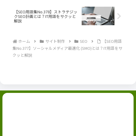
【SEO用語集No.378】ストラテジッ
クSEO計画とは？IT用語をサクッと
解説
ホーム
サイト制作
SEO
【SEO用語
集No.377】ソーシャルメディア最適化 (SMO)とは？IT用語をサ
クッと解説
副業ブログ
ホーム
お問い合わせ
ABOUT
Privacy Policy