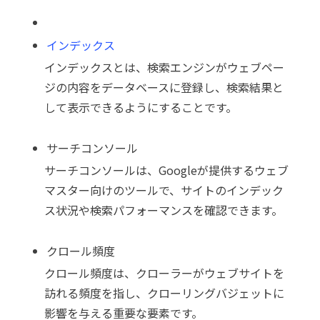
インデックス
インデックスとは、検索エンジンがウェブペー
ジの内容をデータベースに登録し、検索結果と
して表示できるようにすることです。
サーチコンソール
サーチコンソールは、Googleが提供するウェブ
マスター向けのツールで、サイトのインデック
ス状況や検索パフォーマンスを確認できます。
クロール頻度
クロール頻度は、クローラーがウェブサイトを
訪れる頻度を指し、クローリングバジェットに
影響を与える重要な要素です。