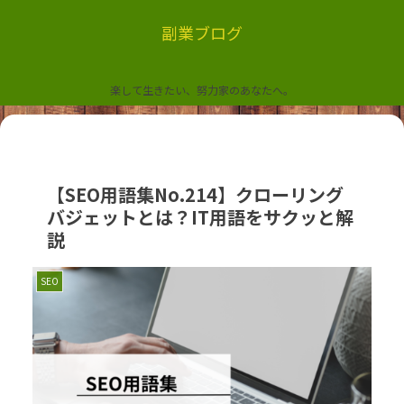
副業ブログ
楽して生きたい、努力家のあなたへ。
【SEO用語集No.214】クローリング
バジェットとは？IT用語をサクッと解
説
SEO