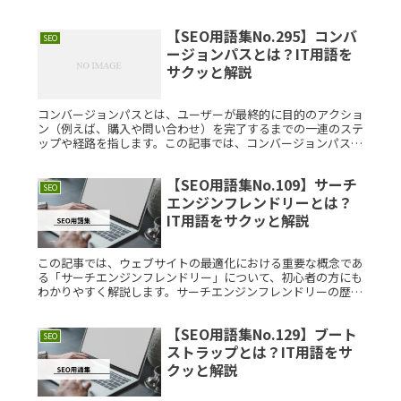
機械学習と自然言語処理の分野で使われる技術で、モデルが入
力データ内の重要Read More...
【SEO用語集No.295】コンバ
SEO
ージョンパスとは？IT用語を
サクッと解説
コンバージョンパスとは、ユーザーが最終的に目的のアクショ
ン（例えば、購入や問い合わせ）を完了するまでの一連のステ
ップや経路を指します。この記事では、コンバージョンパスの
基本概念や具体例、背景について詳しく説明します。コンバー
ジョンパスとは？Read More...
【SEO用語集No.109】サーチ
SEO
エンジンフレンドリーとは？
IT用語をサクッと解説
この記事では、ウェブサイトの最適化における重要な概念であ
る「サーチエンジンフレンドリー」について、初心者の方にも
わかりやすく解説します。サーチエンジンフレンドリーの歴史
的背景や構造、利用方法に加えて、合わせて押さえたいSEO用
語も紹介しますRead More...
【SEO用語集No.129】ブート
SEO
ストラップとは？IT用語をサ
クッと解説