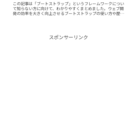
この記事は「ブートストラップ」というフレームワークについ
て知らない方に向けて、わかりやすくまとめました。ウェブ開
発の効率を大きく向上させるブートストラップの使い方や歴
史、構造、利用場面などをご紹介します。ブートストラップと
は？ ブートストラRead More...
スポンサーリンク