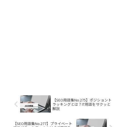
【SEO用語集No.275】ポジショント
ラッキングとは？IT用語をサクッと
解説
【SEO用語集No.277】プライベート