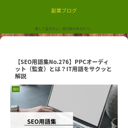
副業ブログ
楽して生きたい、努力家のあなたへ。
【SEO用語集No.276】PPCオーディ
ット（監査）とは？IT用語をサクッと
解説
SEO