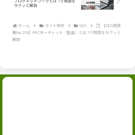
ブログネットワークとは？IT用語を
サクッと解説
ホーム
サイト制作
SEO
【SEO用語
集No.276】PPCオーディット（監査）とは？IT用語をサクッと
解説
副業ブログ
ホーム
お問い合わせ
ABOUT
Privacy Policy
免責事項
© 2022 副業ブログ.