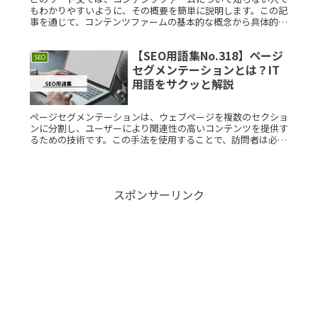
もわかりやすいように、その概要を簡単に説明します。この記
事を通じて、コンテンツファームの基本的な概念から具体的な
利用例、歴史的な背景までを網羅的に学ぶことができます。コ
ンテンツファームRead More...
【SEO用語集No.318】ページ
SEO
セグメンテーションとは？IT
用語をサクッと解説
ページセグメンテーションは、ウェブページを複数のセクショ
ンに分割し、ユーザーにより関連性の高いコンテンツを提供す
るための技術です。この手法を使用することで、訪問者は必要
な情報に迅速にアクセスでき、ユーザーエクスペリエンスが向
上します。本記事Read More...
スポンサーリンク