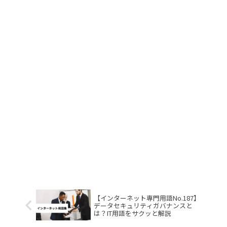
【インターネット専門用語No.187】
データセキュリティガバナンスと
は？IT用語をサクッと解説