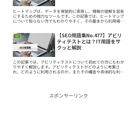
ヒートマップは、データを視覚的に表現し、情報の理解を容易
にするための強力なツールです。この記事では、ヒートマップ
について知らない方でもわかりやすく、その基本から利用場面
まで詳しく解説します。ヒートマップとは？ヒートマップは、
データの視覚化技Read More...
【SEO用語集No.477】アビリ
SEO
ティテストとは？IT用語をサ
クッと解説
この記事では、アビリティテストについて初めての方にもわか
りやすく解説します。アビリティテストがどのように考案さ
れ、どのように利用されるのか、またその構造や具体的な利用
例についても詳しく紹介します。アビリティテストとは？アビ
リティテストとは、Read More...
スポンサーリンク