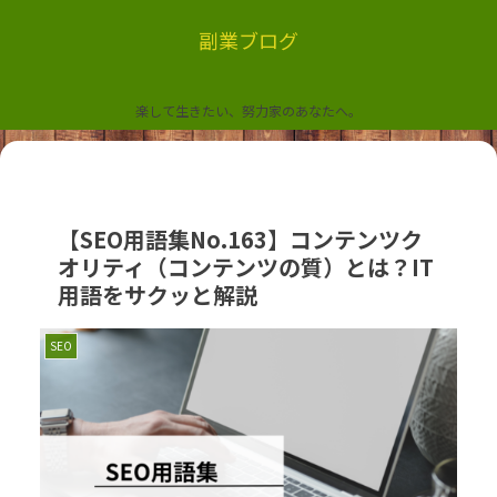
副業ブログ
楽して生きたい、努力家のあなたへ。
【SEO用語集No.163】コンテンツク
オリティ（コンテンツの質）とは？IT
用語をサクッと解説
SEO