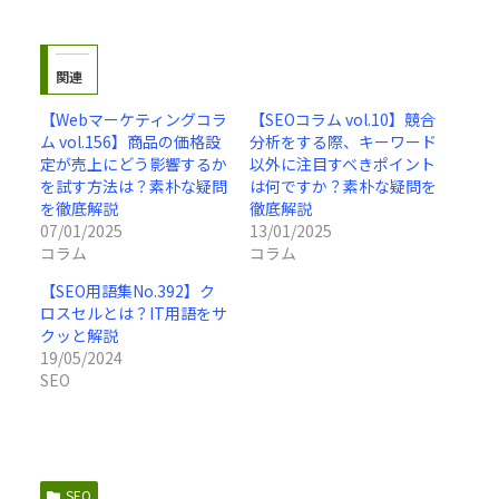
関連
【Webマーケティングコラ
【SEOコラム vol.10】競合
ム vol.156】商品の価格設
分析をする際、キーワード
定が売上にどう影響するか
以外に注目すべきポイント
を試す方法は？素朴な疑問
は何ですか？素朴な疑問を
を徹底解説
徹底解説
07/01/2025
13/01/2025
コラム
コラム
【SEO用語集No.392】ク
ロスセルとは？IT用語をサ
クッと解説
19/05/2024
SEO
SEO