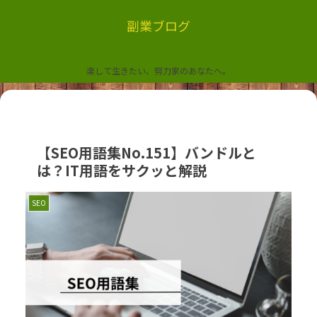
副業ブログ
楽して生きたい、努力家のあなたへ。
【SEO用語集No.151】バンドルと
は？IT用語をサクッと解説
SEO