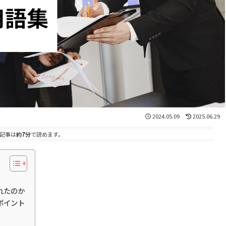
2024.05.09
2025.06.29
記事は
約7分
で読めます。
れたのか
ポイント