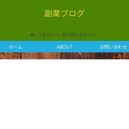
副業ブログ
楽して生きたい、努力家のあなたへ。
ホーム
ABOUT
お問い合わせ