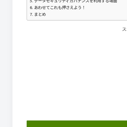
データセキュリティガバナンスを利用する場面
あわせてこれも押さえよう！
まとめ
ス