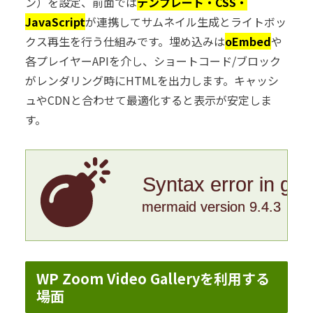
ン）を設定、前面では
テンプレート・CSS・
JavaScript
が連携してサムネイル生成とライトボッ
クス再生を行う仕組みです。埋め込みは
oEmbed
や
各プレイヤーAPIを介し、ショートコード/ブロック
がレンダリング時にHTMLを出力します。キャッシ
ュやCDNと合わせて最適化すると表示が安定しま
す。
Syntax error in gr
mermaid version 9.4.3
WP Zoom Video Galleryを利用する
場面