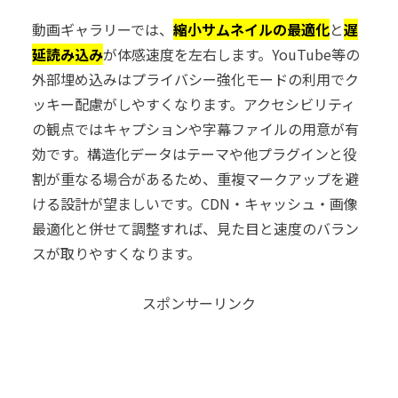
動画ギャラリーでは、
縮小サムネイルの最適化
と
遅
延読み込み
が体感速度を左右します。YouTube等の
外部埋め込みはプライバシー強化モードの利用でク
ッキー配慮がしやすくなります。アクセシビリティ
の観点ではキャプションや字幕ファイルの用意が有
効です。構造化データはテーマや他プラグインと役
割が重なる場合があるため、重複マークアップを避
ける設計が望ましいです。CDN・キャッシュ・画像
最適化と併せて調整すれば、見た目と速度のバラン
スが取りやすくなります。
スポンサーリンク