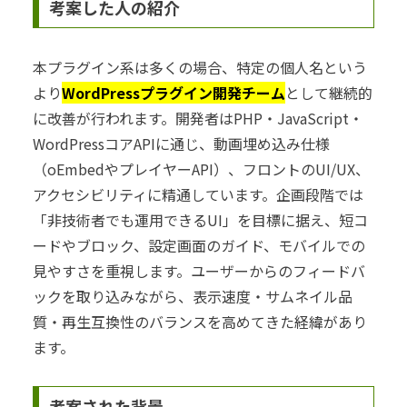
考案した人の紹介
本プラグイン系は多くの場合、特定の個人名という
より
WordPressプラグイン開発チーム
として継続的
に改善が行われます。開発者はPHP・JavaScript・
WordPressコアAPIに通じ、動画埋め込み仕様
（oEmbedやプレイヤーAPI）、フロントのUI/UX、
アクセシビリティに精通しています。企画段階では
「非技術者でも運用できるUI」を目標に据え、短コ
ードやブロック、設定画面のガイド、モバイルでの
見やすさを重視します。ユーザーからのフィードバ
ックを取り込みながら、表示速度・サムネイル品
質・再生互換性のバランスを高めてきた経緯があり
ます。
考案された背景