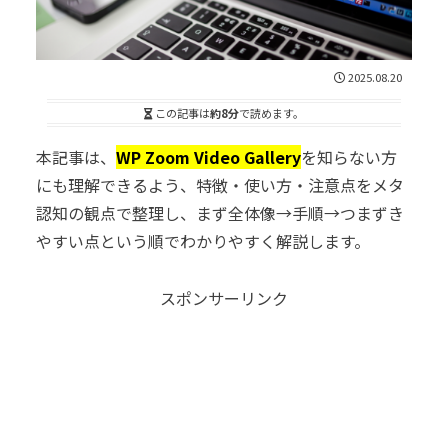
2025.08.20
この記事は
約8分
で読めます。
本記事は、
WP Zoom Video Gallery
を知らない方
にも理解できるよう、特徴・使い方・注意点をメタ
認知の観点で整理し、まず全体像→手順→つまずき
やすい点という順でわかりやすく解説します。
スポンサーリンク