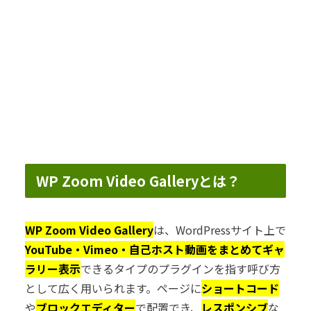
WP Zoom Video Galleryとは？
WP Zoom Video Gallery
は、WordPressサイト上で
YouTube・Vimeo・自己ホスト動画をまとめてギャ
ラリー表示
できるタイプのプラグインを指す呼び方
として広く用いられます。ページに
ショートコード
や
ブロックエディター
で配置でき、
レスポンシブ
な