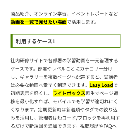
商品紹介、オンライン学習、イベントレポートなど
動画を一覧で見せたい場面
で活用します。
利用するケース1
社内研修サイトで各部署の学習動画を一元管理する
ケースです。部署やレベルごとにカテゴリー分け
し、ギャラリーを複数ページへ配置すると、受講者
は必要な動画へ素早く到達できます。
Lazy Load
で
初期表示を軽くし、
ライトボックス
再生でページ遷
移を最小化すれば、モバイルでも学習が途切れにく
くなります。定期更新時は新着順やタグでの絞り込
みを活用し、管理者は短コード/ブロックを再利用す
るだけで新規回を追加できます。視聴履歴やFAQへ