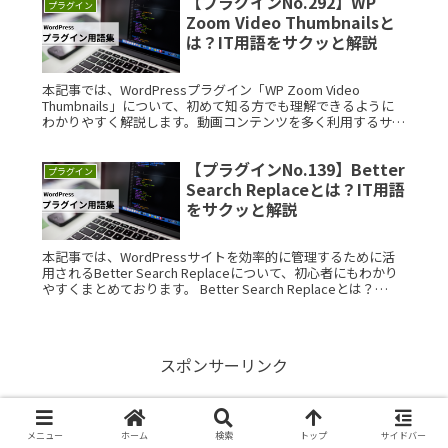
【プラグインNo.292】WP
プラグイン
Zoom Video Thumbnailsと
は？IT用語をサクッと解説
本記事では、WordPressプラグイン「WP Zoom Video
Thumbnails」について、初めて知る方でも理解できるように
わかりやすく解説します。動画コンテンツを多く利用するサイ
ト運営者にとって役立つ情報をまとめています。 WPRead
More...
【プラグインNo.139】Better
プラグイン
Search Replaceとは？IT用語
をサクッと解説
本記事では、WordPressサイトを効率的に管理するために活
用されるBetter Search Replaceについて、初心者にもわかり
やすくまとめております。 Better Search Replaceとは？
Better SearchRead More...
スポンサーリンク
メニュー
ホーム
検索
トップ
サイドバー