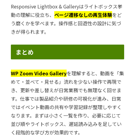
Responsive Lightbox & Galleryはライトボックス挙
動の理解に役立ち、
ページ遷移なしの再生体験
をど
う磨くかを学べます。操作感と回遊性の設計に気づ
きが得られます。
まとめ
WP Zoom Video Gallery
を理解すると、動画を「集
めて・並べて・見せる」流れを少ない操作で再現で
き、更新や差し替えが日常業務でも無理なく回せま
す。仕事では製品紹介や研修の可視化が進み、日常
ではイベント動画の共有や学習記録が整理しやすく
なります。まずは小さく一覧を作り、必要に応じて
並び順やライトボックス、遅延読み込みを足してい
く段階的な学び方が効果的です。