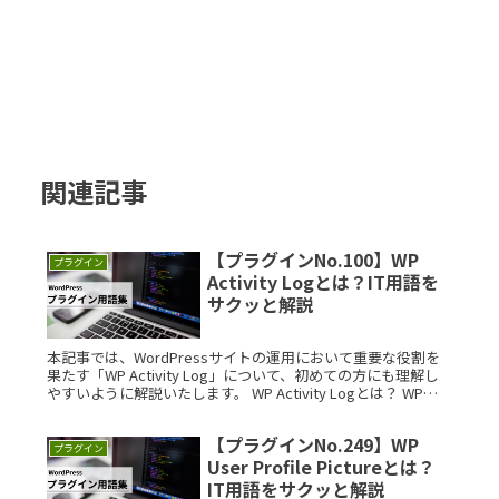
関連記事
【プラグインNo.100】WP
プラグイン
Activity Logとは？IT用語を
サクッと解説
本記事では、WordPressサイトの運用において重要な役割を
果たす「WP Activity Log」について、初めての方にも理解し
やすいように解説いたします。 WP Activity Logとは？ WP
Activity Logは、WorRead More...
【プラグインNo.249】WP
プラグイン
User Profile Pictureとは？
IT用語をサクッと解説