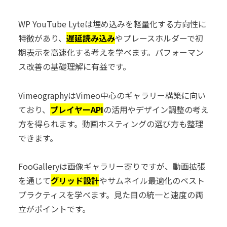
WP YouTube Lyteは埋め込みを軽量化する方向性に
特徴があり、
遅延読み込み
やプレースホルダーで初
期表示を高速化する考えを学べます。パフォーマン
ス改善の基礎理解に有益です。
VimeographyはVimeo中心のギャラリー構築に向い
ており、
プレイヤーAPI
の活用やデザイン調整の考え
方を得られます。動画ホスティングの選び方も整理
できます。
FooGalleryは画像ギャラリー寄りですが、動画拡張
を通じて
グリッド設計
やサムネイル最適化のベスト
プラクティスを学べます。見た目の統一と速度の両
立がポイントです。