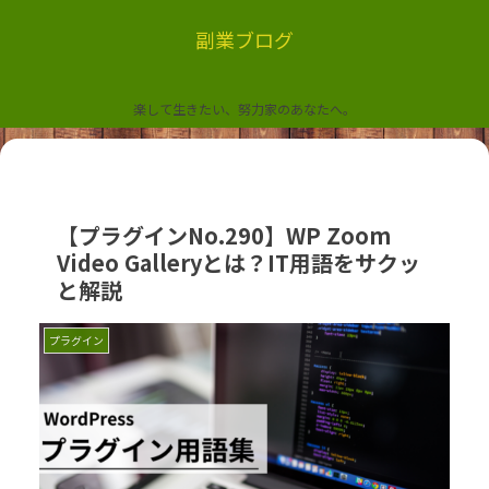
副業ブログ
楽して生きたい、努力家のあなたへ。
【プラグインNo.290】WP Zoom
Video Galleryとは？IT用語をサクッ
と解説
プラグイン