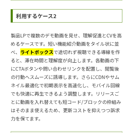
利用するケース2
製品LPで複数のデモ動画を見せ、理解促進とCVを高
めるケースです。短い機能紹介動画をタイル状に並
べ、
ライトボックス
で途切れず視聴できる導線を作
ると、滞在時間と理解度が向上します。各動画の下
にCTAボタンや問い合わせリンクを配置し、閲覧後
の行動へスムーズに誘導します。さらにCDNやサム
ネイル最適化で初期表示を高速化し、モバイル回線
でも快適に再生できるよう調整します。リリースご
とに動画を入れ替えても短コード/ブロックの枠組み
はそのまま使えるため、更新コストを抑えつつ訴求
力を保てます。