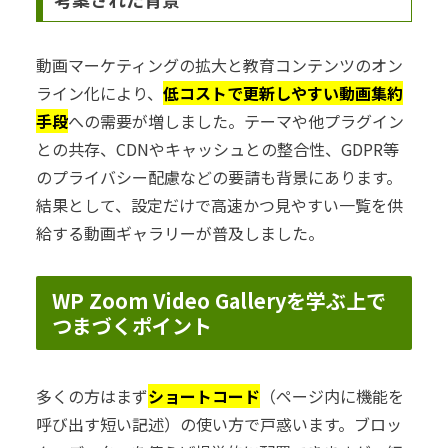
動画マーケティングの拡大と教育コンテンツのオン
ライン化により、
低コストで更新しやすい動画集約
手段
への需要が増しました。テーマや他プラグイン
との共存、CDNやキャッシュとの整合性、GDPR等
のプライバシー配慮などの要請も背景にあります。
結果として、設定だけで高速かつ見やすい一覧を供
給する動画ギャラリーが普及しました。
WP Zoom Video Galleryを学ぶ上で
つまづくポイント
多くの方はまず
ショートコード
（ページ内に機能を
呼び出す短い記述）の使い方で戸惑います。ブロッ