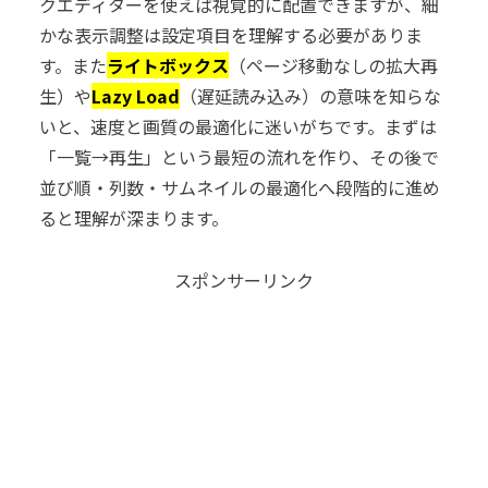
クエディターを使えば視覚的に配置できますが、細
かな表示調整は設定項目を理解する必要がありま
す。また
ライトボックス
（ページ移動なしの拡大再
生）や
Lazy Load
（遅延読み込み）の意味を知らな
いと、速度と画質の最適化に迷いがちです。まずは
「一覧→再生」という最短の流れを作り、その後で
並び順・列数・サムネイルの最適化へ段階的に進め
ると理解が深まります。
スポンサーリンク