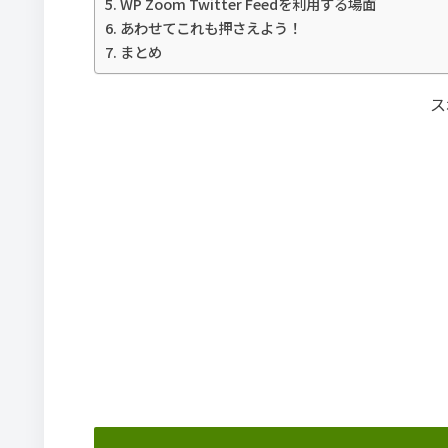
WP Zoom Twitter Feedを利用する場面
あわせてこれも押さえよう！
まとめ
ス