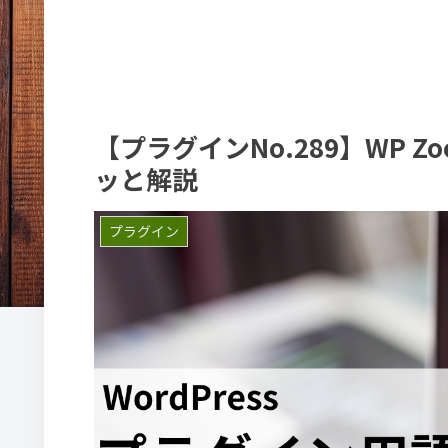
【プラグインNo.289】WP Zoo
ッと解説
プラグイン