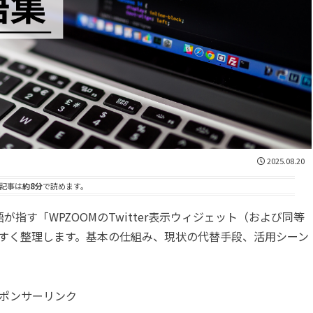
2025.08.20
記事は
約8分
で読めます。
が指す「WPZOOMのTwitter表示ウィジェット（および同等
すく整理します。基本の仕組み、現状の代替手段、活用シーン
ポンサーリンク