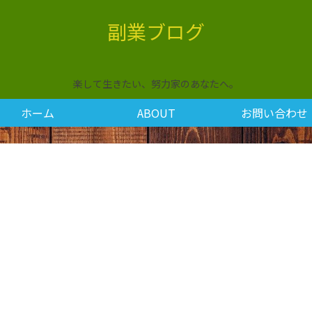
副業ブログ
楽して生きたい、努力家のあなたへ。
ホーム
ABOUT
お問い合わせ