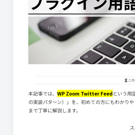
この
本記事では、
WP Zoom Twitter Feed
という用語
の実装パターン）」を、初めての方にもわかりや
まで丁寧に解説します。
ス