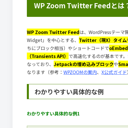
WP Zoom Twitter Feedとは
WP Zoom Twitter Feed
は、WordPressテーマ
Widget」を中心とする、
Twitter（現X）タ
ちにブロック相当）やショートコードで
oEmbed
（Transients API）
で高速化するのが基本です。な
なっており、
Jetpackの埋め込みブロック
や
Sma
なります（参考：
WPZOOMの案内
、
X公式ガイド
わかりやすい具体的な例
わかりやすい具体的な例1