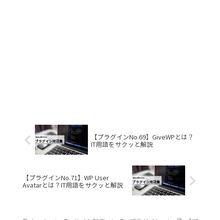
【プラグインNo.69】GiveWPとは？
IT用語をサクッと解説
【プラグインNo.71】WP User
Avatarとは？IT用語をサクッと解説