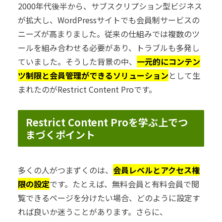
2000年代後半から、サブスクリプション型ビジネス
が拡大し、WordPressサイトでも会員制サービスの
ニーズが高まりました。従来の仕組みでは複数のツ
ールを組み合わせる必要があり、トラブルも多発し
ていました。そうした背景の中、
一元的にコンテン
ツ制限と会員管理ができるソリューション
として生
まれたのがRestrict Content Proです。
Restrict Content Proを学ぶ上でつ
まづくポイント
多くの人がつまずくのは、
会員レベルとアクセス権
限の設定
です。たとえば、無料会員と有料会員で閲
覧できるページを分けたい場合、どのように設定す
れば良いか迷うことがあります。さらに、