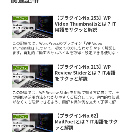
【プラグインNo.253】WP
プラグイン
Video Thumbnailsとは？IT
用語をサクッと解説
この記事では、WordPressのプラグイン「WP Video
Thumbnails」について、初めての方にもわかりやすく解説し
ます。自動的に動画のサムネイルを取得・設定できる便利なツ
ールで、特にYouTubeなどの動画コンテンツを扱う方にRead
More...
【プラグインNo.213】WP
プラグイン
Review Sliderとは？IT用語
をサクッと解説
この記事では、WP Review Sliderを初めて知る方に向けて、そ
の機能や活用方法をわかりやすくご紹介します。専門的な知識
がなくても理解できるよう、図解や具体例を交えて丁寧に解説
しています。 WP Review Sliderとは？ WRead More...
【プラグインNo.62】
プラグイン
MailPoetとは？IT用語をサク
ッと解説