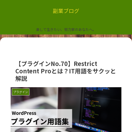
副業ブログ
楽して生きたい、努力家のあなたへ。
【プラグインNo.70】Restrict
Content Proとは？IT用語をサクッと
解説
プラグイン