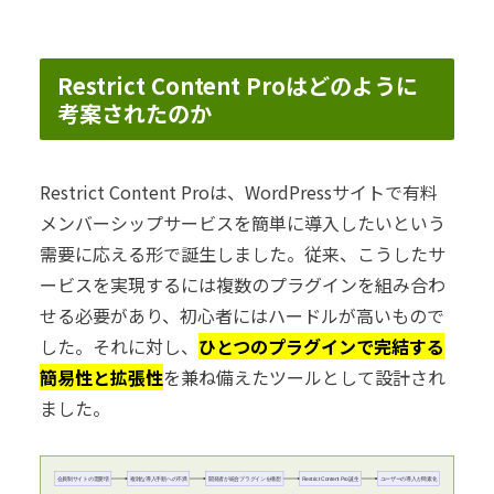
Restrict Content Proはどのように
考案されたのか
Restrict Content Proは、WordPressサイトで有料
メンバーシップサービスを簡単に導入したいという
需要に応える形で誕生しました。従来、こうしたサ
ービスを実現するには複数のプラグインを組み合わ
せる必要があり、初心者にはハードルが高いもので
した。それに対し、
ひとつのプラグインで完結する
簡易性と拡張性
を兼ね備えたツールとして設計され
ました。
会員制サイトの需要増
複雑な導入手順への不満
開発者が統合プラグインを構想
Restrict Content Pro誕生
ユーザーの導入が簡素化