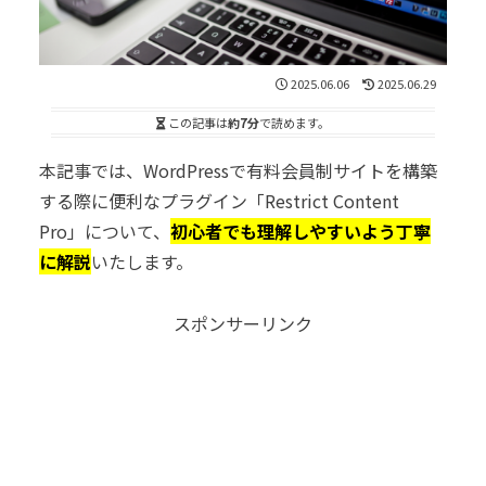
2025.06.06
2025.06.29
この記事は
約7分
で読めます。
本記事では、WordPressで有料会員制サイトを構築
する際に便利なプラグイン「Restrict Content
Pro」について、
初心者でも理解しやすいよう丁寧
に解説
いたします。
スポンサーリンク