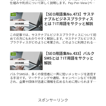
仕組みや利点について詳しく説明します。Pay-Per-View (ペ
イ・パー・ビュー)とは？Pay-Per-ViRead More...
【SEO用語集No.473】サステ
SEO
ナブルビジネスプラクティス
とは？IT用語をサクッと解説
この記事では、サステナブルビジネスプラクティスについて初
めての方にもわかりやすく解説します。サステナブルビジネス
プラクティスがどのように考案され、どのように利用されるの
か、またその構造や具体的な利用例についても詳しく紹介しま
す。サステナブルRead More...
【SEO用語集No.433】バルク
SEO
SMSとは？IT用語をサクッと
解説
バルクSMSは、多くの受信者に一斉に短いメッセージを送信す
る手法です。マーケティングや通知、キャンペーンなどで利用
され、企業や団体が迅速に情報を広めるために用いられます。
本記事では、バルクSMSの基本概念から具体例、歴史的背景、
つまづきやすRead More...
スポンサーリンク