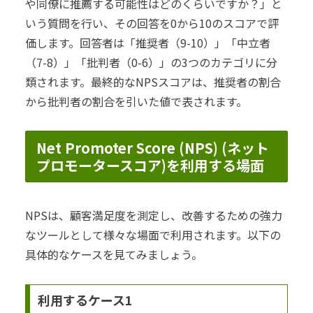
や同僚に推薦する可能性はどのくらいですか？」と
いう質問を行い、その回答を0から10のスコアで評
価します。回答者は「推奨者（9-10）」「中立者
（7-8）」「批判者（0-6）」の3つのカテゴリに分
類されます。最終的なNPSスコアは、推奨者の割合
から批判者の割合を引いた値で表されます。
Net Promoter Score (NPS) (ネット
プロモータースコア)を利用する場面
NPSは、顧客満足度を測定し、改善するための強力
なツールとして様々な場面で利用されます。以下の
具体的なケースを見てみましょう。
利用するケース1