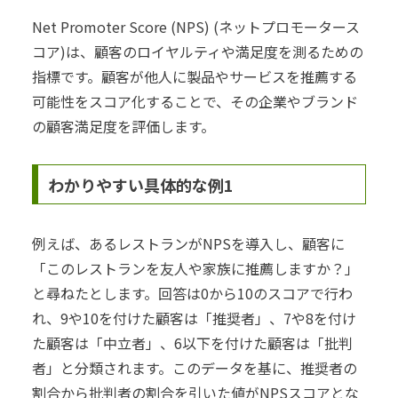
Net Promoter Score (NPS) (ネットプロモータース
コア)は、顧客のロイヤルティや満足度を測るための
指標です。顧客が他人に製品やサービスを推薦する
可能性をスコア化することで、その企業やブランド
の顧客満足度を評価します。
わかりやすい具体的な例1
例えば、あるレストランがNPSを導入し、顧客に
「このレストランを友人や家族に推薦しますか？」
と尋ねたとします。回答は0から10のスコアで行わ
れ、9や10を付けた顧客は「推奨者」、7や8を付け
た顧客は「中立者」、6以下を付けた顧客は「批判
者」と分類されます。このデータを基に、推奨者の
割合から批判者の割合を引いた値がNPSスコアとな