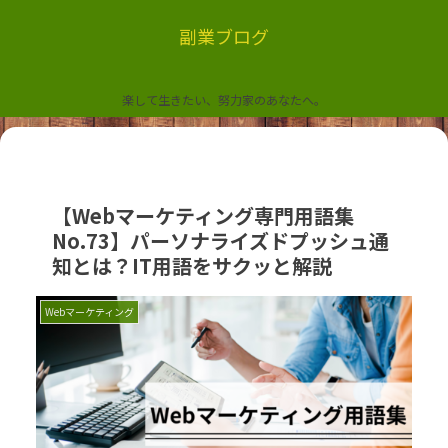
副業ブログ
楽して生きたい、努力家のあなたへ。
【Webマーケティング専門用語集
No.73】パーソナライズドプッシュ通
知とは？IT用語をサクッと解説
Webマーケティング