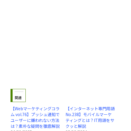
関連
【Webマーケティングコラ
【インターネット専門用語
ム vol.76】プッシュ通知で
No.238】モバイルマーケ
ユーザーに嫌われない方法
ティングとは？IT用語をサ
は？素朴な疑問を徹底解説
クッと解説