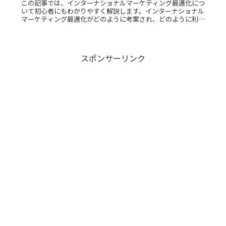
この記事では、インターナショナルマーケティング最適化につ
いて初心者にもわかりやすく解説します。インターナショナル
マーケティング最適化がどのように考案され、どのように利用
されるのか、またその構造や具体的な利用例についても詳しく
紹介します。インRead More...
スポンサーリンク