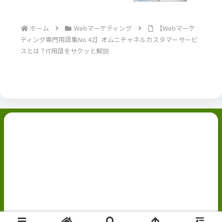
ホーム
Webマーケティング
【Webマーケ
ティング専門用語集No.42】オムニチャネルカスタマーサービ
スとは？IT用語をサクッと解説
副業ブログ
ホーム
お問い合わせ
ABOUT
Privacy Policy
免責事項
© 2022 副業ブログ.