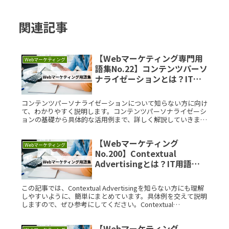
関連記事
【Webマーケティング専門用
Webマーケティング
語集No.22】コンテンツパーソ
ナライゼーションとは？IT用
語をサクッと解説
コンテンツパーソナライゼーションについて知らない方に向け
て、わかりやすく説明します。コンテンツパーソナライゼーシ
ョンの基礎から具体的な活用例まで、詳しく解説していきま
す。コンテンツパーソナライゼーションとは？コンテンツパー
ソナライゼーションRead More...
【Webマーケティング
Webマーケティング
No.200】Contextual
Advertisingとは？IT用語を
サクッと解説
この記事では、Contextual Advertisingを知らない方にも理解
しやすいように、簡単にまとめています。具体例を交えて説明
しますので、ぜひ参考にしてください。Contextual
Advertisingとは？ContextualRead More...
【Webマーケティング