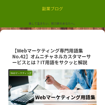
副業ブログ
楽して生きたい、努力家のあなたへ。
【Webマーケティング専門用語集
No.42】オムニチャネルカスタマーサ
ービスとは？IT用語をサクッと解説
Webマーケティング