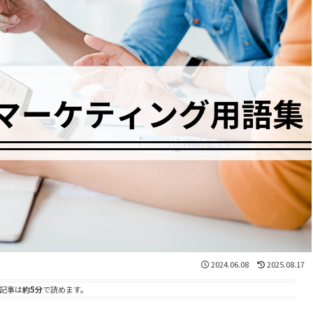
2024.06.08
2025.08.17
記事は
約5分
で読めます。