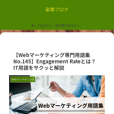
副業ブログ
楽して生きたい、努力家のあなたへ。
【Webマーケティング専門用語集
No.145】Engagement Rateとは？
IT用語をサクッと解説
Webマーケティング