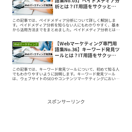
語集No.03】ペイドメディア分
析とは？IT用語をサクッと解
説
この記事では、ペイドメディア分析について詳しく解説しま
す。ペイドメディア分析を知らない人にもわかりやすく、基本
から活用方法までをまとめました。ペイドメディア分析とは？
ペイドメディア分析とは、広告を通じて得られるデータを分析
し、その効果を評価Read More...
【Webマーケティング専門用
Webマーケティング
語集No.36】キーワード発見ツ
ールとは？IT用語をサクッと
解説
この記事では、キーワード発見ツールについて、初めて知る人
でもわかりやすいように説明します。キーワード発見ツール
は、ウェブサイトのSEOやコンテンツマーケティングにおい
て、重要なキーワードを見つけるための便利なツールです。キ
ーワード発見ツールRead More...
スポンサーリンク