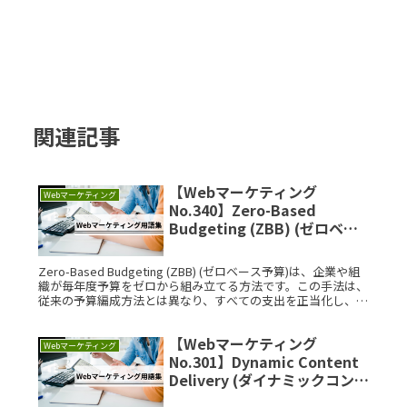
関連記事
【Webマーケティング
Webマーケティング
No.340】Zero-Based
Budgeting (ZBB) (ゼロベー
ス予算)とは？IT用語をサクッ
と解説
Zero-Based Budgeting (ZBB) (ゼロベース予算)は、企業や組
織が毎年度予算をゼロから組み立てる方法です。この手法は、
従来の予算編成方法とは異なり、すべての支出を正当化し、無
駄を排除することを目的としています。ここではRead More...
【Webマーケティング
Webマーケティング
No.301】Dynamic Content
Delivery (ダイナミックコンテ
ンツ配信)とは？IT用語をサク