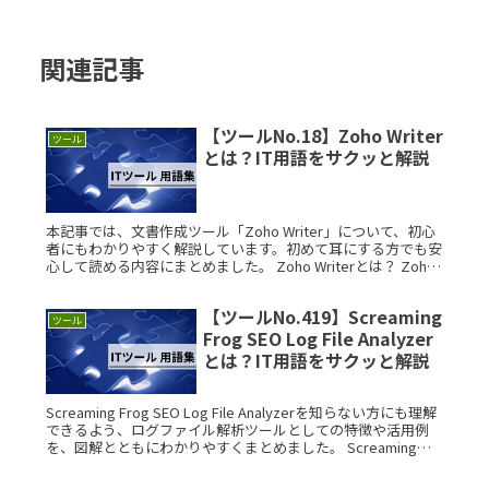
関連記事
【ツールNo.18】Zoho Writer
ツール
とは？IT用語をサクッと解説
本記事では、文書作成ツール「Zoho Writer」について、初心
者にもわかりやすく解説しています。初めて耳にする方でも安
心して読める内容にまとめました。 Zoho Writerとは？ Zoho
Writerは、クラウドベースの文書作成ツーRead More...
【ツールNo.419】Screaming
ツール
Frog SEO Log File Analyzer
とは？IT用語をサクッと解説
Screaming Frog SEO Log File Analyzerを知らない方にも理解
できるよう、ログファイル解析ツールとしての特徴や活用例
を、図解とともにわかりやすくまとめました。 Screaming
Frog SEO Log FiRead More...