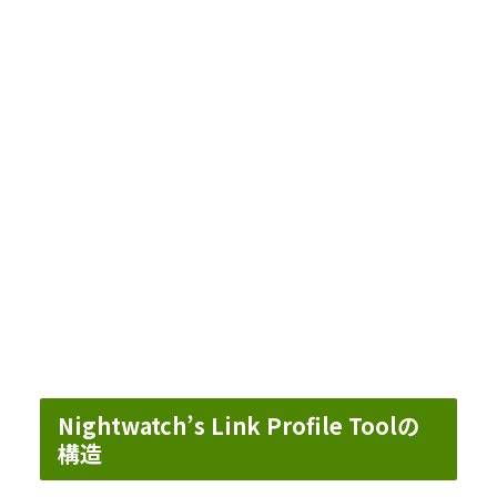
Nightwatch’s Link Profile Toolの
構造