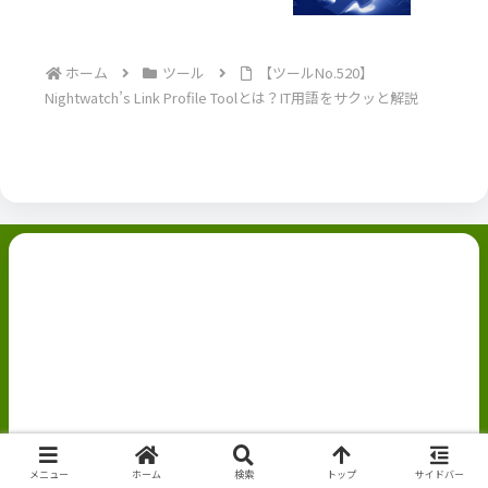
ホーム
ツール
【ツールNo.520】
Nightwatch’s Link Profile Toolとは？IT用語をサクッと解説
副業ブログ
ホーム
お問い合わせ
ABOUT
Privacy Policy
免責事項
© 2022 副業ブログ.
メニュー
ホーム
検索
トップ
サイドバー