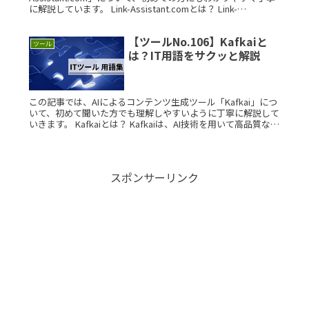
に解説しています。 Link-Assistant.comとは？ Link-
Assistant.comは、SEO PoweRead More...
【ツールNo.106】Kafkaiと
ツール
は？IT用語をサクッと解説
この記事では、AIによるコンテンツ生成ツール「Kafkai」につ
いて、初めて聞いた方でも理解しやすいように丁寧に解説して
いきます。 Kafkaiとは？ Kafkaiは、AI技術を用いて高品質な記
事を自動生成できるコンテンツライティングツールRead
More...
スポンサーリンク