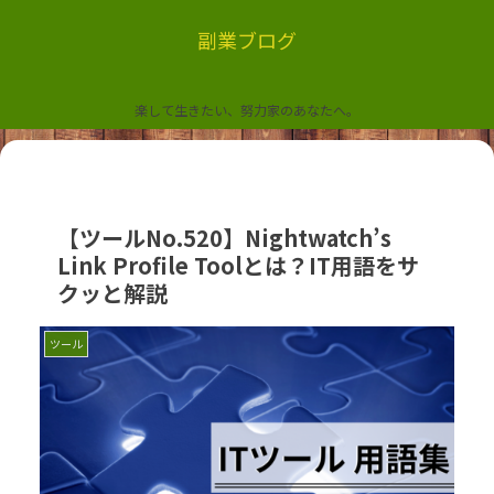
副業ブログ
楽して生きたい、努力家のあなたへ。
【ツールNo.520】Nightwatch’s
Link Profile Toolとは？IT用語をサ
クッと解説
ツール