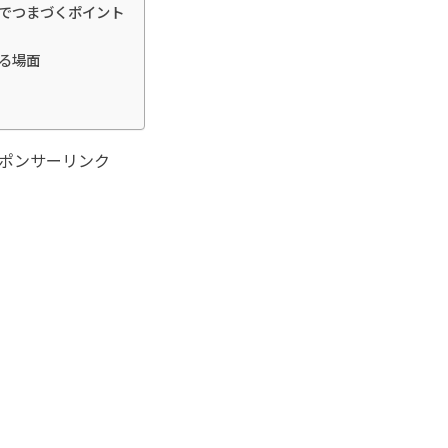
kを学ぶ上でつまづくポイント
用する場面
ポンサーリンク