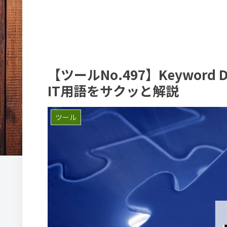
【ツールNo.497】Keyword Den
IT用語をサクッと解説
ツール