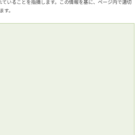
過剰に使われていることを指摘します。この情報を基に、ページ内で適切
ます。