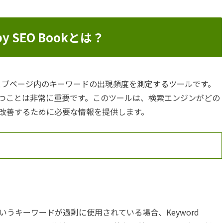
r by SEO Bookとは？
O Bookは、ウェブページ内のキーワードの出現頻度を測定するツールです。
保つことは非常に重要です。このツールは、検索エンジンがどの
を改善するために必要な情報を提供します。
うキーワードが過剰に使用されている場合、Keyword