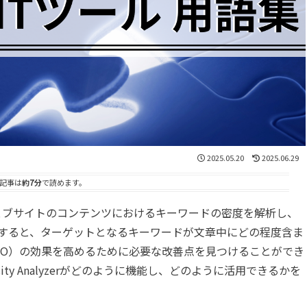
2025.05.20
2025.06.29
記事は
約7分
で読めます。
O Bookは、ウェブサイトのコンテンツにおけるキーワードの密度を解析し、
すると、ターゲットとなるキーワードが文章中にどの程度含ま
EO）の効果を高めるために必要な改善点を見つけることができ
nsity Analyzerがどのように機能し、どのように活用できるかを