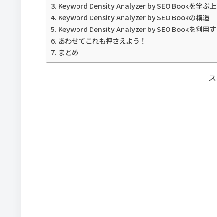
Keyword Density Analyzer by SEO Boo
Keyword Density Analyzer by SEO Bookの構造
Keyword Density Analyzer by SEO Bookを利
あわせてこれも押さえよう！
まとめ
ス