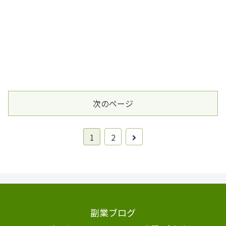
次のページ
次
1
2
へ
副業ブログ