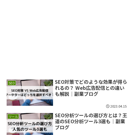
SEO対策でどのような効果が得ら
SEO
れるの？ Web広告配信との違い
も解説｜副業ブログ
2023.04.15
SEO分析ツールの選び方とは？王
ツール
道のSEO分析ツール3選も｜副業
ブログ