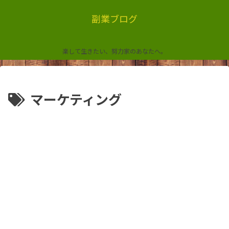
副業ブログ
楽して生きたい、努力家のあなたへ。
マーケティング