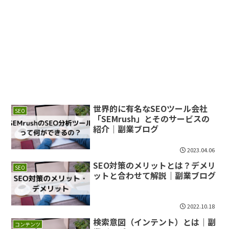
世界的に有名なSEOツール会社
SEO
「SEMrush」とそのサービスの
紹介｜副業ブログ
2023.04.06
SEO対策のメリットとは？デメリ
SEO
ットと合わせて解説｜副業ブログ
2022.10.18
検索意図（インテント）とは｜副
コンテンツ