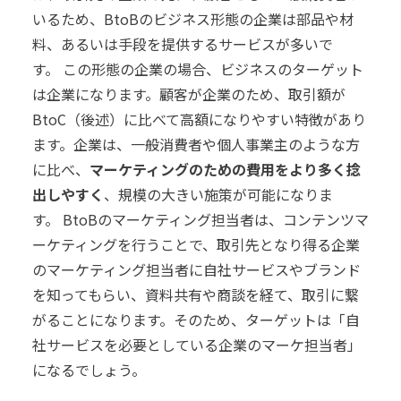
いるため、BtoBのビジネス形態の企業は部品や材
料、あるいは手段を提供するサービスが多いで
す。
この形態の企業の場合、ビジネスのターゲット
は企業になります。
顧客が企業のため、取引額が
BtoC（後述）に比べて高額になりやすい特徴があり
ます。
企業は、一般消費者や個人事業主のような方
に比べ、
マーケティングのための費用をより多く捻
出しやすく
、規模の大きい施策が可能になりま
す。
BtoBのマーケティング担当者は、コンテンツマ
ーケティングを行うことで、取引先となり得る企業
のマーケティング担当者に自社サービスやブランド
を知ってもらい、資料共有や商談を経て、取引に繋
がることになります。
そのため、ターゲットは「自
社サービスを必要としている企業のマーケ担当者」
になるでしょう。