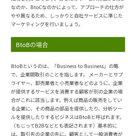
なのか、BtoCなのかによって、アプローチの仕方が
やや異なるため、しっかりと自社サービスに準じた
マーケティングを行いましょう。
BtoBの場合
BtoBというのは、「Business to Business」の略
で、企業間取引のことを指します。
メーカーとサプ
ライヤー、卸売業者と小売業者などのように、企業
が提供するサービスを消費する顧客が別の企業の場
合がこれに該当します。
例えば商品の販売をしてい
る企業に、その商品の部品を提供したり、分析ツー
ルを提供したりするビジネスはBtoBと呼ばれます。
（もじってB2Bなどとも表記されます）
基本的に
は、取引先の企業の先に、顧客として一般消費者が