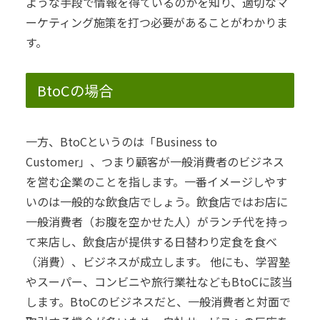
ような手段で情報を得ているのかを知り、適切なマ
ーケティング施策を打つ必要があることがわかりま
す。
BtoCの場合
一方、BtoCというのは「Business to
Customer」、つまり顧客が一般消費者のビジネス
を営む企業のことを指します。
一番イメージしやす
いのは一般的な飲食店でしょう。
飲食店ではお店に
一般消費者（お腹を空かせた人）がランチ代を持っ
て来店し、飲食店が提供する日替わり定食を食べ
（消費）、ビジネスが成立します。
他にも、学習塾
やスーパー、コンビニや旅行業社などもBtoCに該当
します。
BtoCのビジネスだと、一般消費者と対面で