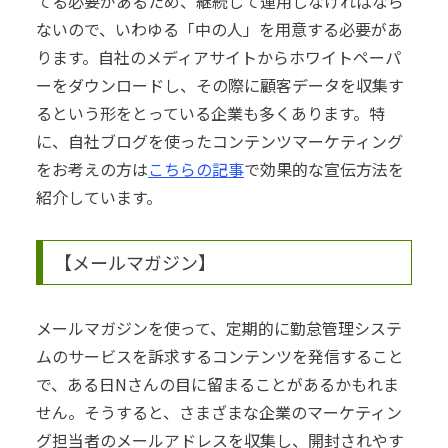
てる必要があるため、継続して運用しなければなら
ないので、いわゆる「中の人」を用意する必要があ
ります。
自社のメディアサイトからホワイトペーパ
ーをダウンロードし、その際に顧客データを収集す
るという形をとっている企業も多くあります。
特
に、自社ブログを使ったコンテンツマーケティング
をお考えの方は
こちらの記事
で効果的な宣伝方法を
紹介しています。
【メールマガジン】
メールマガジンを使って、定期的に勤怠管理システ
ムのサービスを訴求するコンテンツを発信すること
で、ある日Nさんの目に留まることがあるかもれま
せん。
そうすると、さまざまな企業のマーケティン
グ担当者のメールアドレスを収集し、開封されやす