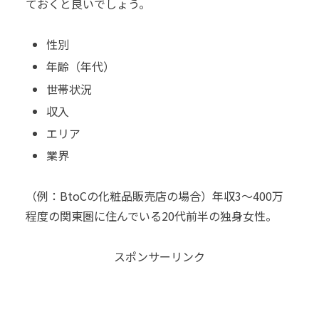
ておくと良いでしょう。
性別
年齢（年代）
世帯状況
収入
エリア
業界
（例：BtoCの化粧品販売店の場合）
年収3〜400万
程度の関東圏に住んでいる20代前半の独身女性。
スポンサーリンク