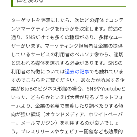
ターゲットを明確にしたら、次はどの媒体でコンテ
ンツマーケティングを行うかを決定します。
前述の
通り、SNSだけでも多くの種類があり、多様なユー
ザーがいます。マーケティング担当者は企業の提供
しているサービスの利用者のペルソナ像から、適切
と思われる媒体を選択する必要があります。
SNSの
利用者の特徴については
過去の記事
でも触れていま
すのでこちらをご覧ください。
あなたが所属する企
業がBtoBのビジネス形態の場合、SNSやYoutubeと
いった、どちらかといえば大衆が見るプラットフォ
ームより、企業の名義で閲覧したり調べたりする傾
向が強い領域（オウンドメディア、ホワイトペーパ
ー、メールマガジン）を利用するのが良いでしょ
う。
プレスリリースやウェビナー開催なども効果的