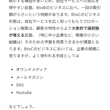
取引する機会が多いため、自社サービスへの反応を
得やすい反面、BtoBのビジネスに比べ、一回の取引
額が小さいという特徴があります。
BtoCのビジネス
形態は、自社サービスを広く知ってもらうプロモー
ション施策は、顧客の特性からより
大衆的で選択肢
が増える
反面、（特に中小企業など、規模の小さい
組織は）そのための予算を用意できるかが課題とな
ります。
BtoCのビジネスにおいては、企業の規模に
依りますが、よく使われる手段としては
オウンドメディア
メールマガジン
SNS
Youtube
などでしょう。