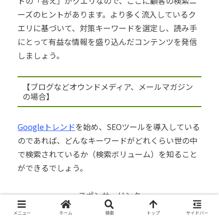
ドの「答え」がクエリなので、ここに顧客の検索ニ
ーズのヒントがあります。
より多く流入しているク
エリに基づいて、対策キーワードを選定し、読み手
にとって有益な情報を盛り込んだコンテンツを発信
しましょう。
【ブログなどオウンドメディア、メールマガジン
の場合】
Googleトレンド
を始め、SEOツールを導入している
のであれば、どんなキーワードがどれくらい世の中
で検索されているか（検索ボリューム）を知ること
ができるでしょう。
スポンサーリンク
メニュー
ホーム
検索
トップ
サイドバー