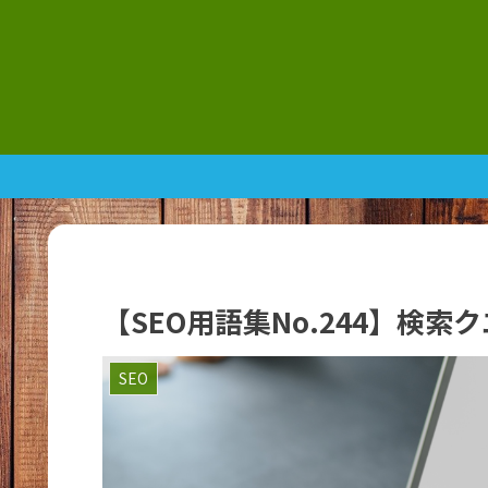
【SEO用語集No.244】検
SEO