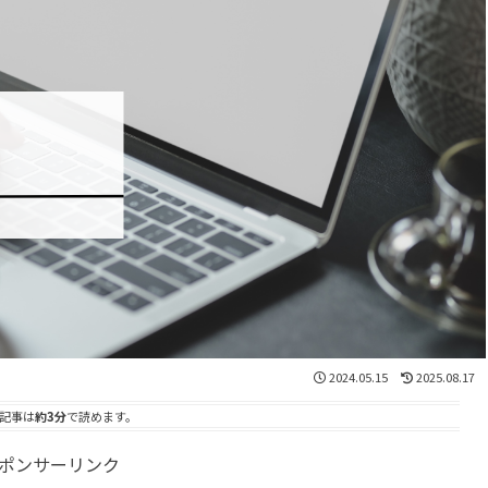
2024.05.15
2025.08.17
記事は
約3分
で読めます。
ポンサーリンク