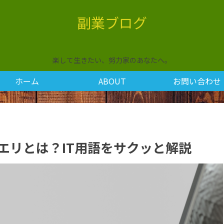
副業ブログ
楽して生きたい、努力家のあなたへ。
ホーム
ABOUT
お問い合わせ
索クエリとは？IT用語をサクッと解説