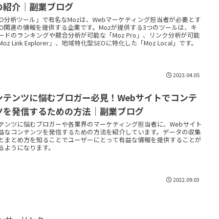
の紹介｜副業ブログ
EO分析ツール」で有名なMozは、Webマーケティング担当者が必要とす
EO関連の情報を提供する企業です。Mozが提供する3つのツールは、キ
ードのランキングや競合分析が可能な「Moz Pro」、リンク分析が可能
oz Link Explorer」、地域特化型SEOに特化した「Moz Local」です。
2023.04.05
ンテンツに悩むブロガー必見！Webサイトでコンテ
ツを発信するための方法｜副業ブログ
テンツに悩むブロガーや各業界のマーケティング担当者に、Webサイト
益なコンテンツを発信するための方法を紹介しています。データの収集
とまとめ方を知ることでユーザーにとって有益な情報を提供することが
るようになります。
2022.09.03