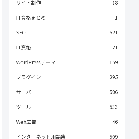
サイト制作
18
IT資格まとめ
1
SEO
521
IT資格
21
WordPressテーマ
159
プラグイン
295
サーバー
586
ツール
533
Web広告
46
インターネット用語集
509