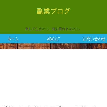
副業ブログ
楽して生きたい、努力家のあなたへ。
ホーム
ABOUT
お問い合わせ