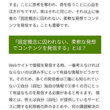
する」ことに
思考を奪われ、奇を衒うことに心血を
注ぎがちですが、実はそれと同じか、それ以上に後
者の「固定概念に囚われない、柔軟な発想でコンテ
ンツを発信する」ことも重要です。
「固定概念に囚われない、柔軟な発想
でコンテンツを発信する」とは？
Webサイトで情報を発信する時、一番考えなければ
ならないのは読み手にとって有益な情報かどうかで
す。
そのため、多くの発信者は①誰にも知られてい
ない②自分（自社）独自の情報で③多くの方にとっ
て有益なものを発信する必要があると考えます。
情
報とは、例えば自分（自社）が提供しているサービ
スに関する利用者の声のまとめや、何か課題解決の