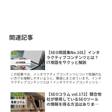
関連記事
【SEO用語集No.101】インタ
SEO
ラクティブコンテンツとは？
IT用語をサクッと解説
この記事では、インタラクティブコンテンツについて知識のな
い方でも理解しやすいように、簡潔にまとめています。インタ
ラクティブコンテンツとは？インタラクティブコンテンツと
は、ユーザーが直接関わることで動的に変化し、結果が得られ
るコンテンツのことRead More...
【SEOコラム vol.172】競合他
コンテンツ
社が使用しているSEOツール
の情報を得る方法はあります
か？素朴な疑問を徹底解説