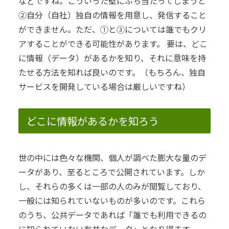
などですね。
こういった壁にぶち当たってしまうと
②自分（自社）独自の情報を用意し、発信すること
ができません。
ただ、①と③については誰でもクリ
アすることができる可能性があります。
要は、どこ
に情報（データ）があるかを知り、それに意味を持
たせる方法を知れば良いのです。（もちろん、独自
サービスを開発している場合は厳しいですね）
どこに情報があるかを知ろう
世の中には色々な機関、個人が調べた膨大な量のデ
ータがあり、至るところで公開されています。しか
し、それらの多くは一部の人のみが閲覧しており、
一般には知られていないものが多いのです。これら
のうち、公共データであれば「誰でも利用できるの
に知られていない有益なデータ」となり得ます。