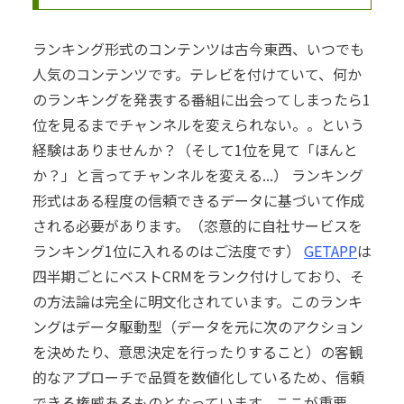
ランキング形式のコンテンツは古今東西、いつでも
人気のコンテンツです。
テレビを付けていて、何か
のランキングを発表する番組に出会ってしまったら1
位を見るまでチャンネルを変えられない。。という
経験はありませんか？（そして1位を見て「ほんと
か？」と言ってチャンネルを変える...）
ランキング
形式はある程度の信頼できるデータに基づいて作成
される必要があります。
（恣意的に自社サービスを
ランキング1位に入れるのはご法度です）
GETAPP
は
四半期ごとにベストCRMをランク付けしており、そ
の方法論は完全に明文化されています。
このランキ
ングはデータ駆動型（データを元に次のアクション
を決めたり、意思決定を行ったりすること）の客観
的なアプローチで品質を数値化しているため、信頼
できる権威あるものとなっています。
ここが重要