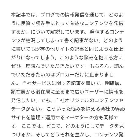
本記事では、ブログでの情報発信を通じて、どのよ
うに良質で読み手にとって有益なコンテンツを発信
するか、について解説しています。
発信するコンテ
ンツが枯渇してしまって書く記事がない。
どのよう
に書いても既存の他サイトの記事と同じような仕上
がりになってしまう。
このような悩みを抱える方に
ぜひ一度読んでいただきたいです。
もちろん、読ん
でいただきたいのはブロガーだけに止まりませ
ん。
自社サービスに関する記事を書いて、明確層、
顕在層から潜在層に至るまで広いユーザーに情報を
発信したい。でも、自社オリジナルのコンテンツや
データがない。
こういった悩みを抱える会社のWeb
サイトを管理・運用するマーケターの方も同様で
す。
ここでは、どこで、どのようにしてデータを見
つけるか、そしてどうそれを生かし、コンテンツ発