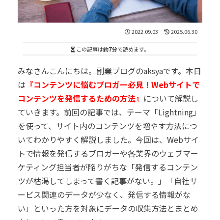
2022.09.03
2025.06.30
この記事は
約7分
で読めます。
みなさんこんにちは。副業ブログのaksyaです。本日
は
『コンテンツに悩むブロガー必見！Webサイトで
コンテンツを発信するための方法』
について解説し
ていきます。前回の記事では、テーマ「Lightning」
を使って、サイト内のコンテンツを増やす方法につ
いてわかりやすく解説しました。今回は、Webサイ
トで情報を発信するブロガーや各業界のウェブマー
ケティング担当者が陥りがちな「発信するコンテン
ツが枯渇してしまって書く記事がない。」「自社サ
ービス関連のデータが少なく、発信する情報がな
い」といった方を対象にデータの収集方法とまとめ