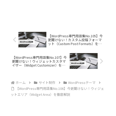
【WordPress専門用語集No.105】今
更聞けない！カスタム投稿フォーマ
ット（Custom Post Formats）を徹
底解説
【WordPress専門用語集No.107】今
更聞けない！ウィジェットカスタマ
イザー（Widget Customizer）を徹
底解説
ホーム
サイト制作
WordPressテーマ
【WordPress専門用語集No.106】今更聞けない！ウィジェ
ットエリア（Widget Area）を徹底解説