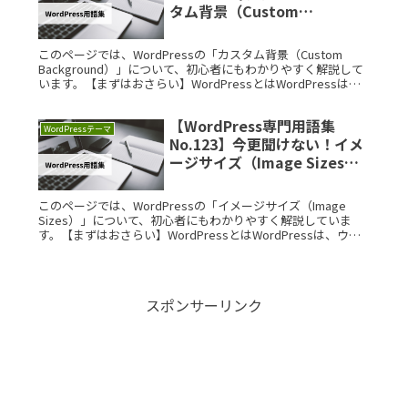
タム背景（Custom
Background）を徹底解説
このページでは、WordPressの「カスタム背景（Custom
Background）」について、初心者にもわかりやすく解説して
います。【まずはおさらい】WordPressとはWordPressは、
ウェブサイトやブログを簡単に作成・管理でRead More...
【WordPress専門用語集
WordPressテーマ
No.123】今更聞けない！イメ
ージサイズ（Image Sizes）
を徹底解説
このページでは、WordPressの「イメージサイズ（Image
Sizes）」について、初心者にもわかりやすく解説していま
す。【まずはおさらい】WordPressとはWordPressは、ウェ
ブサイトやブログを簡単に作成・管理できるオープRead
More...
スポンサーリンク