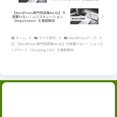
【WordPress専門用語集No.62】今
更聞けない！レジストレーション
（Registration）を徹底解説
ホーム
サイト制作
WordPressテーマ
【WordPress専門用語集No.61】今更聞けない！ショッピ
ングカート（Shopping Cart）を徹底解説
副業ブログ
ホーム
お問い合わせ
ABOUT
Privacy Policy