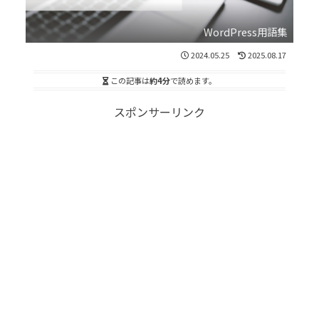
WordPress用語集
2024.05.25
2025.08.17
この記事は
約4分
で読めます。
スポンサーリンク