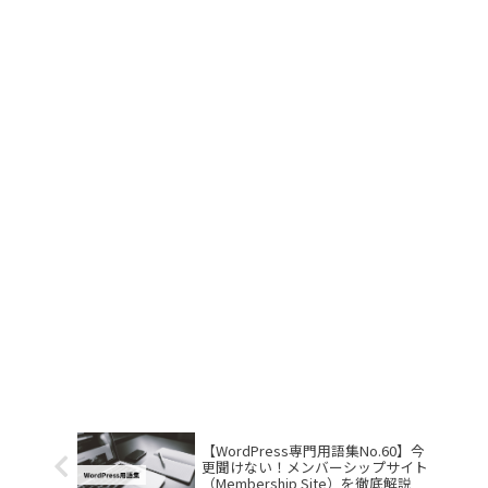
【WordPress専門用語集No.60】今
更聞けない！メンバーシップサイト
（Membership Site）を徹底解説