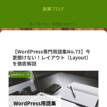
副業ブログ
楽して生きたい、努力家のあなたへ。
【WordPress専門用語集No.73】今
更聞けない！レイアウト（Layout）
を徹底解説
WordPressテーマ