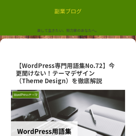
副業ブログ
楽して生きたい、努力家のあなたへ。
【WordPress専門用語集No.72】今
更聞けない！テーマデザイン
（Theme Design）を徹底解説
WordPressテーマ