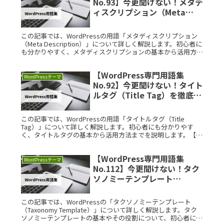
No.93】今更聞けない！メタデ
ィスクリプション（Meta
Description）を徹底解説
この記事では、WordPressの用語「メタディスクリプション
（Meta Description）」について詳しく解説します。初心者に
も分かりやすく、メタディスクリプションの基本から活用方法
までを説明します。【まずはおさらい】WordPreRead More...
【WordPress専門用語集
WordPressテーマ
No.92】今更聞けない！タイト
ルタグ（Title Tag）を徹底解
説
この記事では、WordPressの用語「タイトルタグ（Title
Tag）」について詳しく解説します。初心者にも分かりやす
く、タイトルタグの基本から活用方法までを説明します。【ま
ずはおさらい】WordPressとはWordPressは、世界Read
More...
【WordPress専門用語集
WordPressテーマ
No.112】今更聞けない！タク
ソノミーテンプレート
（Taxonomy Template）を
徹底解説
この記事では、WordPressの「タクソノミーテンプレート
（Taxonomy Template）」について詳しく解説します。タク
ソノミーテンプレートの基本やその役割について、初心者にも