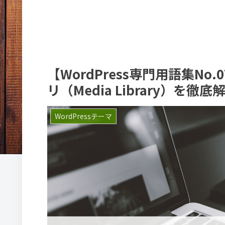
【WordPress専門用語集N
リ（Media Library）を徹底
WordPressテーマ