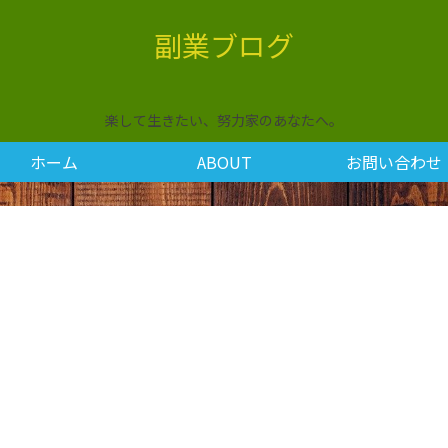
副業ブログ
楽して生きたい、努力家のあなたへ。
ホーム
ABOUT
お問い合わせ