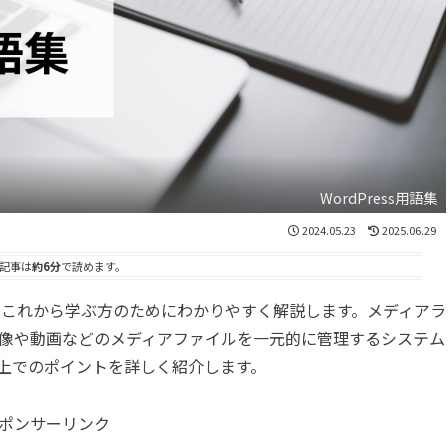
WordPress用語集
2024.05.23
2025.06.29
記事は
約6分
で読めます。
ついて、これから学ぶ方のためにわかりやすく解説します。メディアラ
像や動画などのメディアファイルを一元的に管理するシステム
上でのポイントを詳しく紹介します。
ポンサーリンク