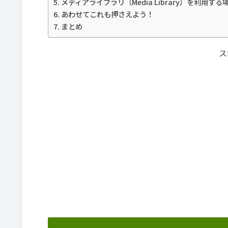
メディアライブラリ（Media Library）を利用する
あわせてこれも押さえよう！
まとめ
ス