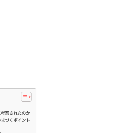
うに考案されたのか
でつまづくポイント