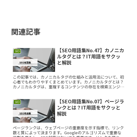
関連記事
【SEO用語集No.47】カノニカ
SEO
ルタグとは？IT用語をサクッ
と解説
この記事では、カノニカルタグの仕組みと活用法について、初
心者でもわかりやすくまとめています。カノニカルタグとは？
カノニカルタグは、重複するコンテンツの存在を検索エンジン
に知らせるためのHTML要素です。ウェブサイトに似た内容の
ページが複数あRead More...
【SEO用語集No.07】ページラ
SEO
ンクとは？IT用語をサクッと
解説
ページランクは、ウェブページの重要度を示す指標で、リンク
数と質によって決まります。Googleのアルゴリズムで重要な