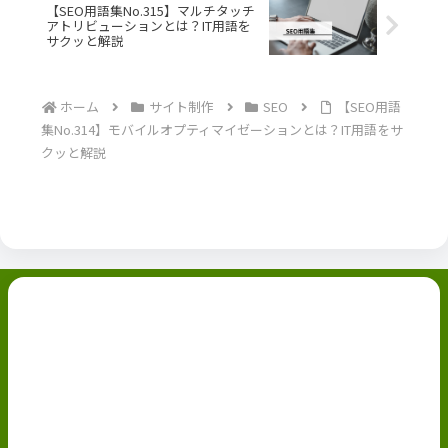
【SEO用語集No.315】マルチタッチ
アトリビューションとは？IT用語を
サクッと解説
ホーム
サイト制作
SEO
【SEO用語
集No.314】モバイルオプティマイゼーションとは？IT用語をサ
クッと解説
副業ブログ
ホーム
お問い合わせ
ABOUT
Privacy Policy
免責事項