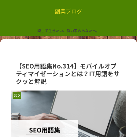
副業ブログ
楽して生きたい、努力家のあなたへ。
【SEO用語集No.314】モバイルオプ
ティマイゼーションとは？IT用語をサ
クッと解説
SEO