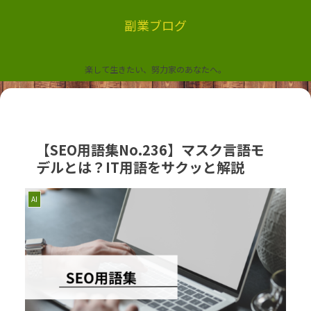
副業ブログ
楽して生きたい、努力家のあなたへ。
【SEO用語集No.236】マスク言語モ
デルとは？IT用語をサクッと解説
AI