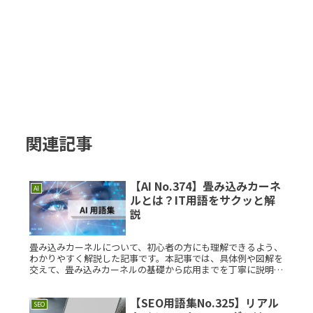
関連記事
【AI No.374】畳み込みカーネ
AI
ルとは？IT用語をサクッと解
説
畳み込みカーネルについて、初心者の方にも理解できるよう、
わかりやすく解説した記事です。本記事では、具体例や図解を
交えて、畳み込みカーネルの基礎から応用までを丁寧に説明し
ています。畳み込みカーネルとは？畳み込みカーネルは、コン
ピュータビジョンRead More...
【SEO用語集No.325】リアル
SEO