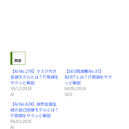
関連
【AI No.279】マスク付き
【SEO用語集No.37】
言語モデルとは？IT用語を
BERTとは？IT用語をサク
サクッと解説
ッと解説
14/12/2024
04/05/2024
AI
SEO
【AI No.624】自然言語生
成の自己回帰モデルとは？
IT用語をサクッと解説
04/02/2025
AI