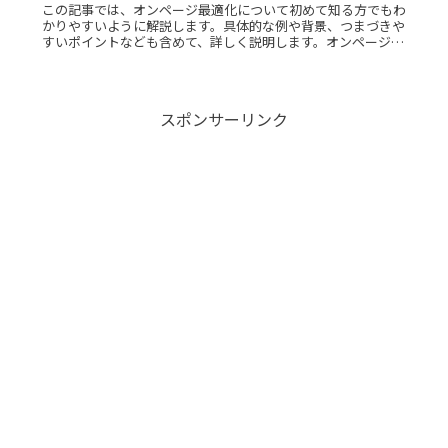
この記事では、オンページ最適化について初めて知る方でもわ
かりやすいように解説します。具体的な例や背景、つまづきや
すいポイントなども含めて、詳しく説明します。オンページ最
適化とは？オンページ最適化とは、ウェブページのコンテンツ
やHTMLコードRead More...
スポンサーリンク