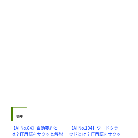
関連
【AI No.84】自動要約と
【AI No.134】ワードクラ
は？IT用語をサクッと解説
ウドとは？IT用語をサクッ