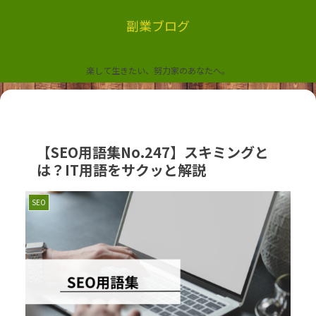
副業ブログ
楽して生きたい、努力家のあなたへ。
【SEO用語集No.247】スキミングと
は？IT用語をサクッと解説
SEO