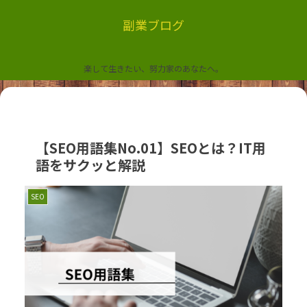
副業ブログ
楽して生きたい、努力家のあなたへ。
【SEO用語集No.01】SEOとは？IT用
語をサクッと解説
SEO