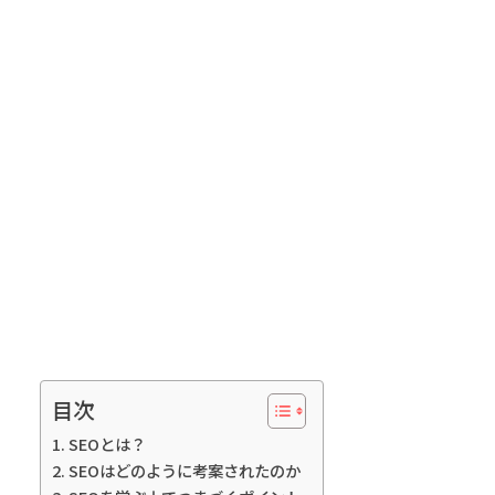
目次
SEOとは？
SEOはどのように考案されたのか