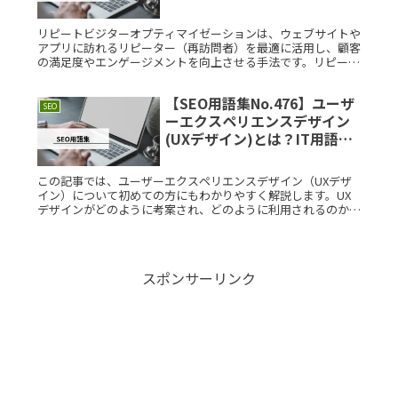
と解説
リピートビジターオプティマイゼーションは、ウェブサイトや
アプリに訪れるリピーター（再訪問者）を最適に活用し、顧客
の満足度やエンゲージメントを向上させる手法です。リピータ
ーの行動データを分析し、彼らに合わせたパーソナライズされ
たコンテンツやオRead More...
【SEO用語集No.476】ユーザ
SEO
ーエクスペリエンスデザイン
(UXデザイン)とは？IT用語を
サクッと解説
この記事では、ユーザーエクスペリエンスデザイン（UXデザ
イン）について初めての方にもわかりやすく解説します。UX
デザインがどのように考案され、どのように利用されるのか、
またその構造や具体的な利用例についても詳しく紹介します。
ユーザーエクスペRead More...
スポンサーリンク