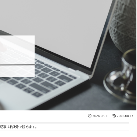
2024.05.11
2025.08.17
記事は
約3分
で読めます。