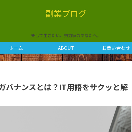
副業ブログ
楽して生きたい、努力家のあなたへ。
ホーム
ABOUT
お問い合わせ
ータガバナンスとは？IT用語をサクッと解