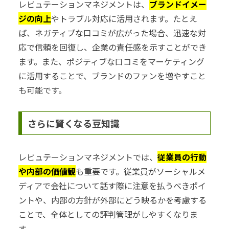
レピュテーションマネジメントは、
ブランドイメー
ジの向上
やトラブル対応に活用されます。たとえ
ば、ネガティブな口コミが広がった場合、迅速な対
応で信頼を回復し、企業の責任感を示すことができ
ます。また、ポジティブな口コミをマーケティング
に活用することで、ブランドのファンを増やすこと
も可能です。
さらに賢くなる豆知識
レピュテーションマネジメントでは、
従業員の行動
や内部の価値観
も重要です。従業員がソーシャルメ
ディアで会社について話す際に注意を払うべきポイ
ントや、内部の方針が外部にどう映るかを考慮する
ことで、全体としての評判管理がしやすくなりま
す。