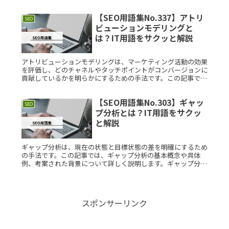
ナルとは？ソーシャルシグナルとは、SNS（ソーシャルネット
ワーキングサーRead More...
【SEO用語集No.337】アトリ
SEO
ビューションモデリングと
は？IT用語をサクッと解説
アトリビューションモデリングは、マーケティング活動の効果
を評価し、どのチャネルやタッチポイントがコンバージョンに
貢献しているかを明らかにするための手法です。この記事で
は、アトリビューションモデリングの基本概念、具体的な事
例、考案された背景なRead More...
【SEO用語集No.303】ギャッ
SEO
プ分析とは？IT用語をサクッ
と解説
ギャップ分析は、現在の状態と目標状態の差を明確にするため
の手法です。この記事では、ギャップ分析の基本概念や具体
例、考案された背景について詳しく説明します。ギャップ分析
とは？ギャップ分析とは、現在の状況と目標状況の間に存在す
るギャップ（差異）Read More...
スポンサーリンク