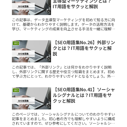
主導型マーケティングとは？
IT用語をサクッと解説
この記事は、データ主導型マーケティングを初めて知る方に向
けて、基礎からわかりやすく説明します。データの活用方法を
学び、マーケティングの成果を向上させる手法を一緒に理解し
ましょう。データ主導型マーケティングとは？データ主導型マ
ーケティングは、Read More...
【SEO用語集No.26】外部リン
SEO
クとは？IT用語をサクッと解
説
この記事では、「外部リンク」とは何かをわかりやすく説明
し、外部リンクに関する歴史や役立つ知識をまとめます。初め
て学ぶ方にとって、わかりやすいガイドとなるでしょう。外部
リンクとは？外部リンクとは、あるウェブページから他のウェ
ブサイトへのリンクRead More...
【SEO用語集No.41】ソーシャ
SEO
ルシグナルとは？IT用語をサ
クッと解説
このページでは、ソーシャルシグナルについてのわかりやすい
記事をまとめました。初心者の方でも理解しやすいように構成
されていますので、ぜひ参考にしてください。ソーシャルシグ