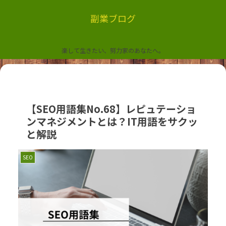
副業ブログ
楽して生きたい、努力家のあなたへ。
【SEO用語集No.68】レピュテーショ
ンマネジメントとは？IT用語をサクッ
と解説
SEO