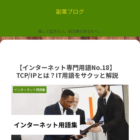
副業ブログ
楽して生きたい、努力家のあなたへ。
【インターネット専門用語No.18】
TCP/IPとは？IT用語をサクッと解説
インターネット用語集