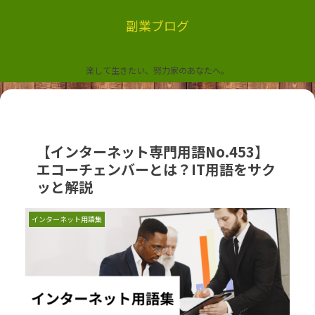
副業ブログ
楽して生きたい、努力家のあなたへ。
【インターネット専門用語No.453】
エコーチェンバーとは？IT用語をサク
ッと解説
インターネット用語集