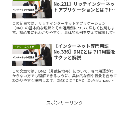
No.231】リッチインターネッ
トアプリケーションとは？IT
用語をサクッと解説
この記事では、リッチインターネットアプリケーション
（RIA）の基本的な理解とその活用例について詳しく説明しま
す。初心者にもわかりやすく、具体的な例を交えて解説してい
きます。リッチインターネットアプリケーションとは？リッチ
インターネットアプリRead More...
【インターネット専門用語
インターネット用語集
No.336】DMZとは？IT用語を
サクッと解説
この文章では、DMZ（非武装地帯）について、専門用語がわ
からない方でも理解できるように、具体的な例や背景を含めて
わかりやすく説明します。DMZとは？DMZ（DeMilitarized
Zone）は、主にネットワークセキュリティの文脈で使用さ
Read More...
スポンサーリンク