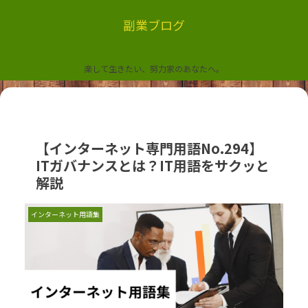
副業ブログ
楽して生きたい、努力家のあなたへ。
【インターネット専門用語No.294】
ITガバナンスとは？IT用語をサクッと
解説
インターネット用語集