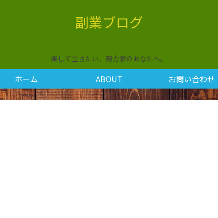
副業ブログ
楽して生きたい、努力家のあなたへ。
ホーム
ABOUT
お問い合わせ