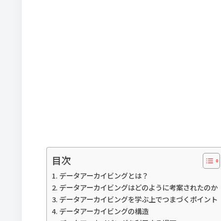
目次
データアーカイビングとは？
データアーカイビングはどのように考案されたのか
データアーカイビングを学ぶ上でつまづくポイント
データアーカイビングの構造