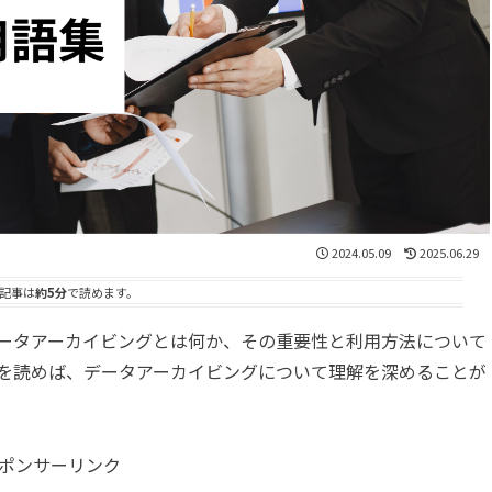
2024.05.09
2025.06.29
記事は
約5分
で読めます。
ータアーカイビングとは何か、その重要性と利用方法について
を読めば、データアーカイビングについて理解を深めることが
ポンサーリンク