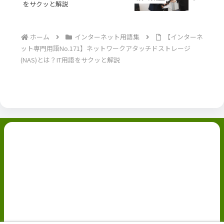
をサクッと解説
ホーム
インターネット用語集
【インターネ
ット専門用語No.171】ネットワークアタッチドストレージ
(NAS)とは？IT用語をサクッと解説
副業ブログ
ホーム
お問い合わせ
ABOUT
Privacy Policy
免責事項
© 2022 副業ブログ.