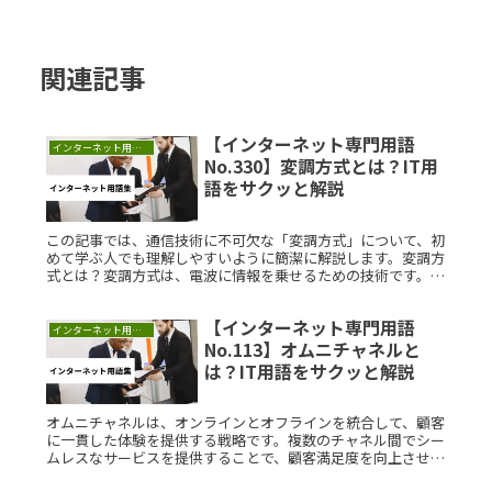
関連記事
【インターネット専門用語
インターネット用語集
No.330】変調方式とは？IT用
語をサクッと解説
この記事では、通信技術に不可欠な「変調方式」について、初
めて学ぶ人でも理解しやすいように簡潔に解説します。変調方
式とは？変調方式は、電波に情報を乗せるための技術です。具
体的には、音声やデータなどの情報を電波に変換し、遠くまで
送信するために用Read More...
【インターネット専門用語
インターネット用語集
No.113】オムニチャネルと
は？IT用語をサクッと解説
オムニチャネルは、オンラインとオフラインを統合して、顧客
に一貫した体験を提供する戦略です。複数のチャネル間でシー
ムレスなサービスを提供することで、顧客満足度を向上させま
す。企業はリアルタイムで顧客データを把握し、ターゲットを