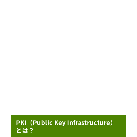
PKI（Public Key Infrastructure）
とは？