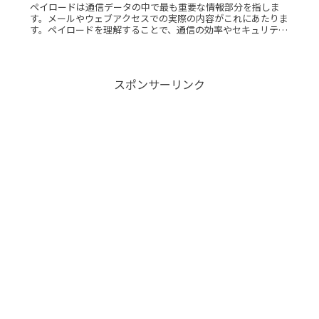
ペイロードは通信データの中で最も重要な情報部分を指しま
す。メールやウェブアクセスでの実際の内容がこれにあたりま
す。ペイロードを理解することで、通信の効率やセキュリティ
向上に役立ちます。この記事では、ペイロードの概念から実際
の利用例まで詳しく解説します。
スポンサーリンク