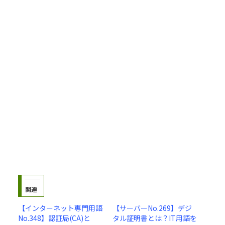
関連
【インターネット専門用語
【サーバーNo.269】デジ
No.348】認証局(CA)と
タル証明書とは？IT用語を