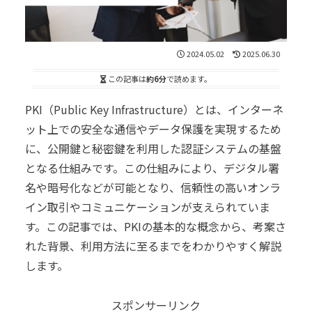
2024.05.02
2025.06.30
この記事は
約6分
で読めます。
PKI（Public Key Infrastructure）とは、インターネ
ット上での安全な通信やデータ保護を実現するため
に、公開鍵と秘密鍵を利用した認証システムの基盤
となる仕組みです。この仕組みにより、デジタル署
名や暗号化などが可能となり、信頼性の高いオンラ
イン取引やコミュニケーションが支えられていま
す。この記事では、PKIの基本的な概念から、考案さ
れた背景、利用方法に至るまでをわかりやすく解説
します。
スポンサーリンク