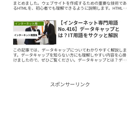
まとめました。ウェブサイトを作成するための重要な技術であ
るHTMLを、初心者でも理解できるように説明します。HTMLと
は？HTML（HyperText Markup LanguageRead More...
【インターネット専門用語
インターネット用語集
No.416】データキャップと
は？IT用語をサクッと解説
この記事では、データキャップについてわかりやすく解説しま
す。データキャップを知らない方にも理解しやすい内容を心掛
けましたので、ぜひご覧ください。データキャップとは？デー
タキャップとは、特定のデータ通信量を超えた場合に、通信を
制限する仕組みのRead More...
スポンサーリンク