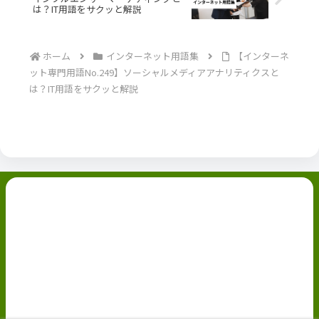
は？IT用語をサクッと解説
ホーム
インターネット用語集
【インターネ
ット専門用語No.249】ソーシャルメディアアナリティクスと
は？IT用語をサクッと解説
副業ブログ
ホーム
お問い合わせ
ABOUT
Privacy Policy
免責事項
© 2022 副業ブログ.