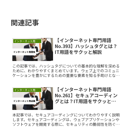
関連記事
【インターネット専門用語
インターネット用語集
No.393】ハッシュタグとは？
IT用語をサクッと解説
この記事では、ハッシュタグについての基本的な理解を深める
ために、わかりやすくまとめています。ウェブ上でのコミュニ
ケーションを豊かにするための重要な要素を知る手助けとなれ
ば幸いです。ハッシュタグとは？ハッシュタグとは、ソーシャ
ルメディア上で特Read More...
【インターネット専門用語
インターネット用語集
No.261】セキュアコーディン
グとは？IT用語をサクッと解
説
本記事では、セキュアコーディングについてわかりやすく説明
します。セキュアコーディングは、ウェブアプリケーションや
ソフトウェアを開発する際に、セキュリティの脆弱性を防ぐた
めの手法や考え方を指します。この内容を理解することで、よ