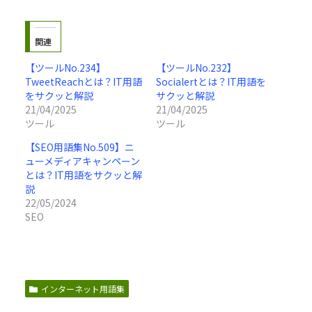
関連
【ツールNo.234】
【ツールNo.232】
TweetReachとは？IT用語
Socialertとは？IT用語を
をサクッと解説
サクッと解説
21/04/2025
21/04/2025
ツール
ツール
【SEO用語集No.509】ニ
ューメディアキャンペーン
とは？IT用語をサクッと解
説
22/05/2024
SEO
インターネット用語集