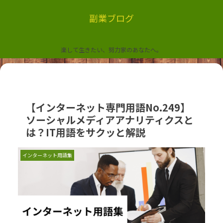
副業ブログ
楽して生きたい、努力家のあなたへ。
【インターネット専門用語No.249】
ソーシャルメディアアナリティクスと
は？IT用語をサクッと解説
インターネット用語集