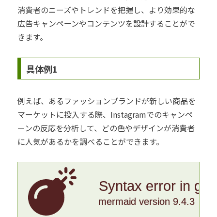
消費者のニーズやトレンドを把握し、より効果的な
広告キャンペーンやコンテンツを設計することがで
きます。
具体例1
例えば、あるファッションブランドが新しい商品を
マーケットに投入する際、Instagramでのキャンペ
ーンの反応を分析して、どの色やデザインが消費者
に人気があるかを調べることができます。
Syntax error in gr
mermaid version 9.4.3