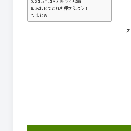
SSL/TLSを利用する場面
あわせてこれも押さえよう！
まとめ
ス