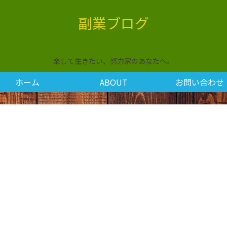
副業ブログ
楽して生きたい、努力家のあなたへ。
ホーム
ABOUT
お問い合わせ