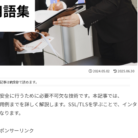
2024.05.02
2025.06.30
記事は
約5分
で読めます。
信を安全に行うために必要不可欠な技術です。本記事では、
使用例までを詳しく解説します。SSL/TLSを学ぶことで、インタ
なります。
ポンサーリンク