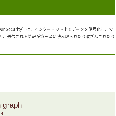
nsport Layer Security）は、インターネット上でデータを暗号化し、安
り、送信される情報が第三者に読み取られたり改ざんされたり
n graph
.3